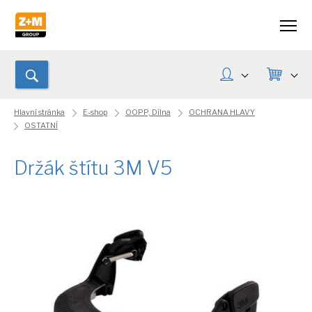
Hlavní stránka
E-shop
OOPP, Dílna
OCHRANA HLAVY
OSTATNÍ
Držák štítu 3M V5