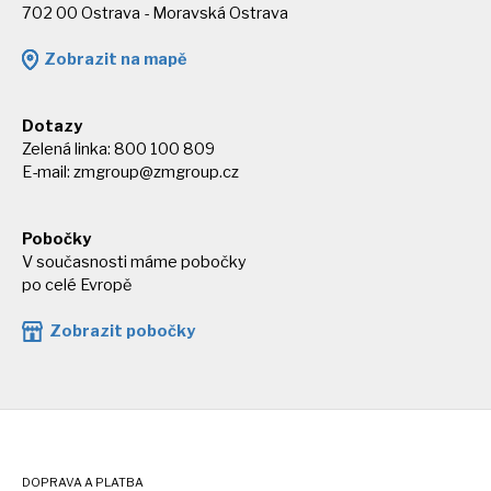
702 00 Ostrava - Moravská Ostrava
Zobrazit na mapě
Dotazy
Zelená linka: 800 100 809
E-mail:
zmgroup@zmgroup.cz
Pobočky
V současnosti máme pobočky
po celé Evropě
Zobrazit pobočky
DOPRAVA A PLATBA