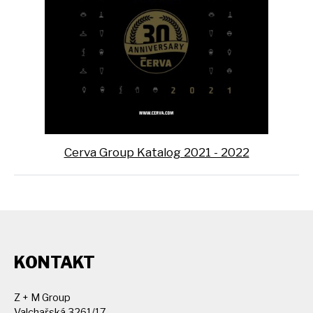
Cerva Group Katalog 2021 - 2022
KONTAKT
Z + M Group
Valchařská 3261/17