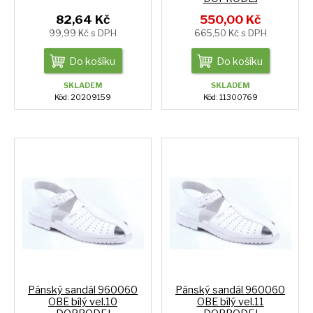
82,64 Kč
550,00 Kč
99,99 Kč s DPH
665,50 Kč s DPH
Do košíku
Do košíku
SKLADEM
SKLADEM
Kód: 20209159
Kód: 11300769
Pánský sandál 960060
Pánský sandál 960060
OBE bílý vel.10
OBE bílý vel.11