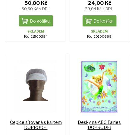
50,00 Kč
24,00 Kč
60,50 Kč s DPH
29,04 Kč s DPH
Do košíku
Do košíku
SKLADEM
SKLADEM
Kód: 11500394
Kód: 10100669
Čepice síťovaná s kšiltem
Desky na ABC Fairies
DOPRODEJ
DOPRODEJ