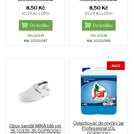
8,50 Kč
8,50 Kč
10,29 Kč s DPH
10,29 Kč s DPH
Do košíku
Do košíku
SKLADEM
SKLADEM
Kód: 10201087
Kód: 10201088
AKCE
Oplachovač do myčky Jar
Obuv sandál MIKA bílá vel.
Professional 10L
35 | 0339-35 DOPRODEJ
DOPRODEJ