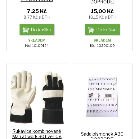
DOPRODEJ
7,25 Kč
15,00 Kč
8,77 Kč s DPH
18,15 Kč s DPH
Do košíku
Do košíku
SKLADEM
SKLADEM
Kód: 10100124
Kód: 10200109
Rukavice kombinované
Sada písmenek ABC
Man at work 301 vel. 08