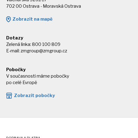
702 00 Ostrava - Moravská Ostrava
Zobrazit na mapě
Dotazy
Zelená linka: 800 100 809
E-mail:
zmgroup@zmgroup.cz
Pobočky
V současnosti máme pobočky
po celé Evropě
Zobrazit pobočky