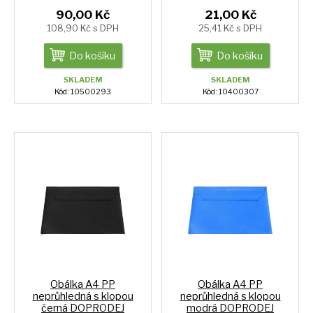
90,00 Kč
21,00 Kč
108,90 Kč s DPH
25,41 Kč s DPH
Do košíku
Do košíku
SKLADEM
SKLADEM
Kód: 10500293
Kód: 10400307
Obálka A4 PP
Obálka A4 PP
neprůhledná s klopou
neprůhledná s klopou
černá DOPRODEJ
modrá DOPRODEJ