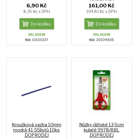
DOPRODEJ
6,90 Kč
161,00 Kč
8,35 Kč s DPH
194,81 Kč s DPH
Do košíku
Do košíku
SKLADEM
SKLADEM
Kód: 10100137
Kód: 20109305
Kroužková vazba 10mm
Nůžky dětské 13,5cm
modrá 41-55listů 10ks
kulaté 9978/8BL
DOPRODEJ
DOPRODEJ