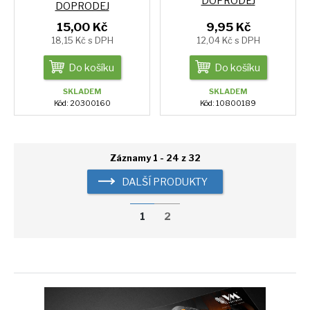
DOPRODEJ
DOPRODEJ
15,00 Kč
9,95 Kč
18,15 Kč s DPH
12,04 Kč s DPH
Do košíku
Do košíku
SKLADEM
SKLADEM
Kód: 20300160
Kód: 10800189
Záznamy 1 - 24 z 32
DALŠÍ PRODUKTY
1
2