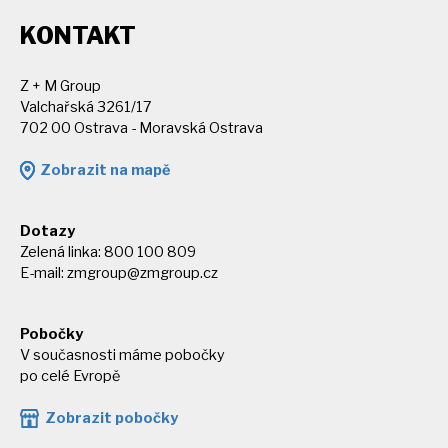
KONTAKT
Z + M Group
Valchařská 3261/17
702 00 Ostrava - Moravská Ostrava
Zobrazit na mapě
Dotazy
Zelená linka: 800 100 809
E-mail:
zmgroup@zmgroup.cz
Pobočky
V současnosti máme pobočky
po celé Evropě
Zobrazit pobočky