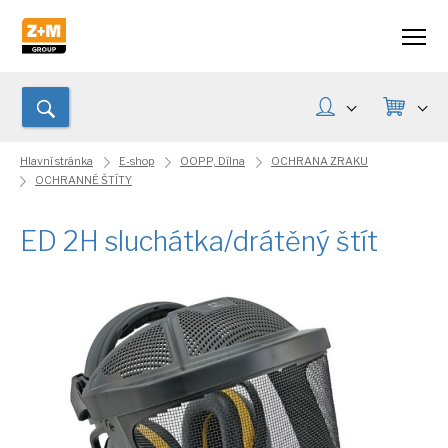
Hlavní stránka
E-shop
OOPP, Dílna
OCHRANA ZRAKU
OCHRANNÉ ŠTÍTY
ED 2H sluchátka/drátěný štít