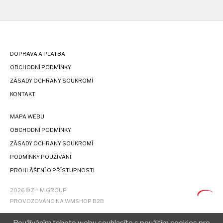
DOPRAVA A PLATBA
OBCHODNÍ PODMÍNKY
ZÁSADY OCHRANY SOUKROMÍ
KONTAKT
MAPA WEBU
OBCHODNÍ PODMÍNKY
ZÁSADY OCHRANY SOUKROMÍ
PODMÍNKY POUŽÍVÁNÍ
PROHLÁŠENÍ O PŘÍSTUPNOSTI
2026 © Z + M GROUP
PROVOZOVÁNO NA WMSHOP B2B