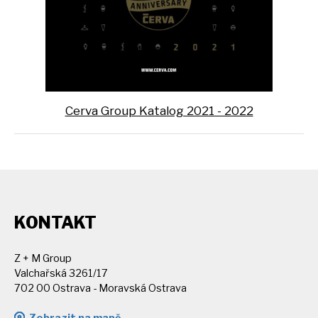
Cerva Group Katalog 2021 - 2022
KONTAKT
Z + M Group
Valchařská 3261/17
702 00 Ostrava - Moravská Ostrava
Zobrazit na mapě