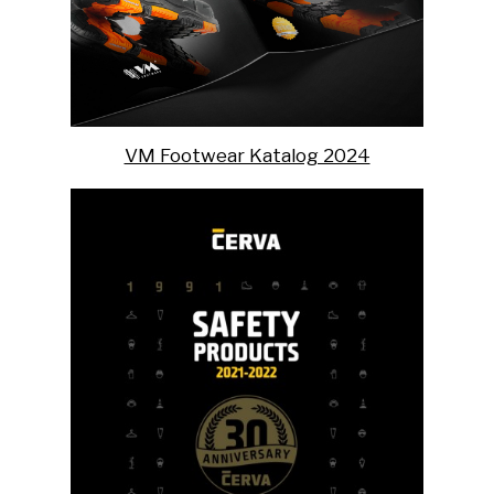
VM Footwear Katalog 2024