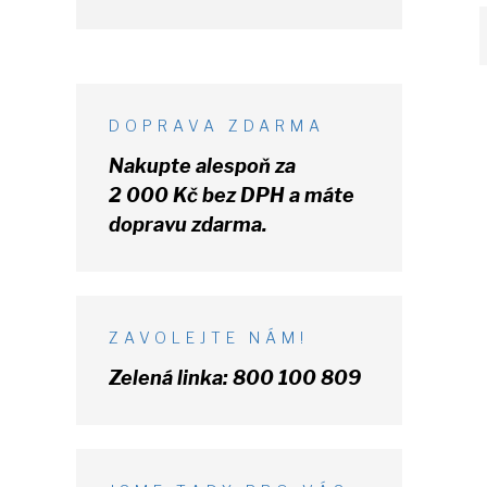
DOPRAVA ZDARMA
Nakupte alespoň za
2 000 Kč
bez DPH
a máte
dopravu zdarma.
ZAVOLEJTE NÁM!
Zelená linka:
800 100 809