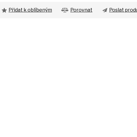
Přidat k oblíbeným
Porovnat
Poslat prod