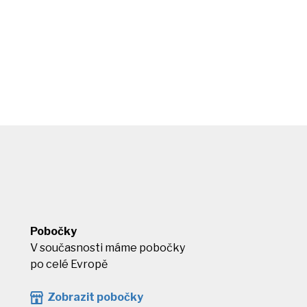
Pobočky
V současnosti máme pobočky
po celé Evropě
Zobrazit pobočky