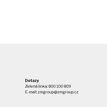
Dotazy
Zelená linka: 800 100 809
E-mail:
zmgroup@zmgroup.cz