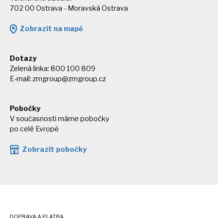
702 00 Ostrava - Moravská Ostrava
Zobrazit na mapě
Dotazy
Zelená linka: 800 100 809
E-mail:
zmgroup@zmgroup.cz
Pobočky
V současnosti máme pobočky
po celé Evropě
Zobrazit pobočky
DOPRAVA A PLATBA