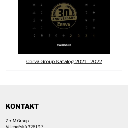
Cerva Group Katalog 2021 - 2022
KONTAKT
Z + M Group
Valchařská 3261/17