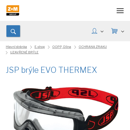
Hlavní stránka
E-shop
OOPP, Dílna
OCHRANA ZRAKU
UZAVŘENÉ BRÝLE
JSP brýle EVO THERMEX