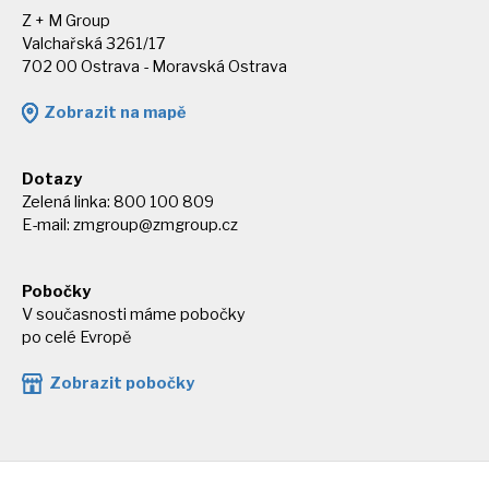
Z + M Group
Valchařská 3261/17
702 00 Ostrava - Moravská Ostrava
Zobrazit na mapě
Dotazy
Zelená linka: 800 100 809
E-mail:
zmgroup@zmgroup.cz
Pobočky
V současnosti máme pobočky
po celé Evropě
Zobrazit pobočky