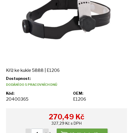
Kříž ke kukle 5888 | E1206
Dostupnost:
DODÁNÍ DO 5 PRACOVNÍCH DNŮ
Kód:
OEM:
20400365
E1206
270,49
Kč
327,29 Kč s DPH