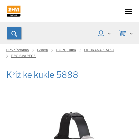
Hlavní stránka
E-shop
OOPP, Dílna
OCHRANA ZRAKU
PRO SVÁŘEČE
Kříž ke kukle 5888