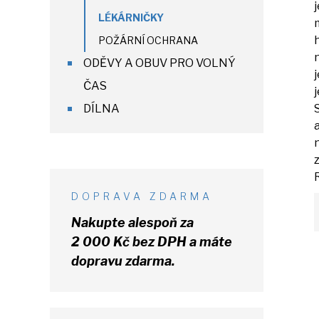
LÉKÁRNIČKY
POŽÁRNÍ OCHRANA
ODĚVY A OBUV PRO VOLNÝ
ČAS
DÍLNA
DOPRAVA ZDARMA
Nakupte alespoň za
2 000 Kč
bez DPH
a máte
dopravu zdarma.