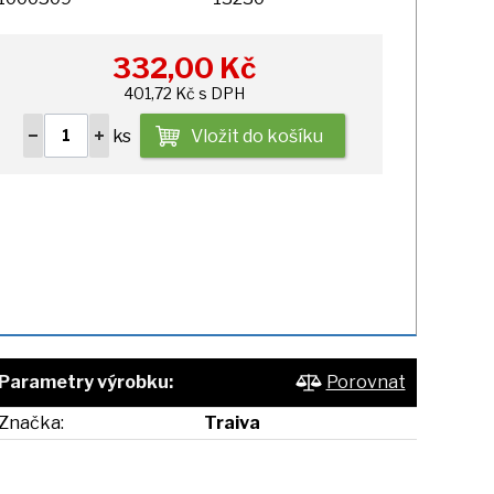
332,00
Kč
401,72 Kč s DPH
ks
Vložit do košíku
Parametry výrobku:
Porovnat
Značka:
Traiva