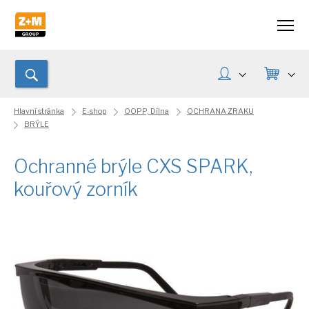
Hlavní stránka
E-shop
OOPP, Dílna
OCHRANA ZRAKU
BRÝLE
Ochranné brýle CXS SPARK,
kouřový zorník