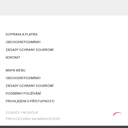
DOPRAVA A PLATBA
OBCHODNÍ PODMÍNKY
ZÁSADY OCHRANY SOUKROMÍ
KONTAKT
MAPA WEBU
OBCHODNÍ PODMÍNKY
ZÁSADY OCHRANY SOUKROMÍ
PODMÍNKY POUŽÍVÁNÍ
PROHLÁŠENÍ O PŘÍSTUPNOSTI
2026 © Z + M GROUP
PROVOZOVÁNO NA WMSHOP B2B