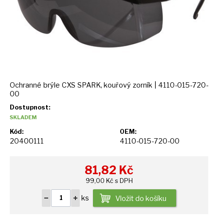
Ochranné brýle CXS SPARK, kouřový zorník | 4110-015-720-
00
Dostupnost:
SKLADEM
Kód:
OEM:
20400111
4110-015-720-00
81,82
Kč
99,00 Kč s DPH
ks
Vložit do košíku