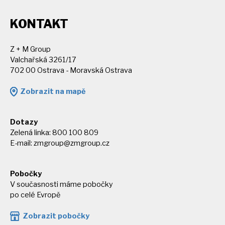
KONTAKT
Z + M Group
Valchařská 3261/17
702 00 Ostrava - Moravská Ostrava
Zobrazit na mapě
Dotazy
Zelená linka: 800 100 809
E-mail:
zmgroup@zmgroup.cz
Pobočky
V současnosti máme pobočky
po celé Evropě
Zobrazit pobočky