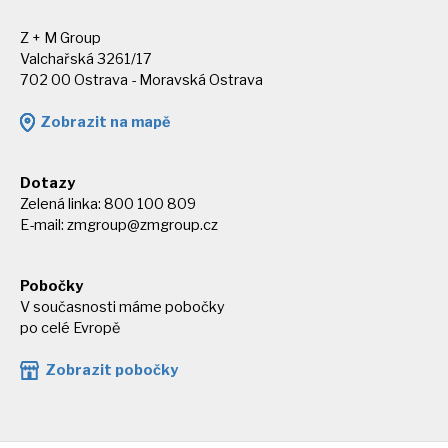
Z + M Group
Valchařská 3261/17
702 00 Ostrava - Moravská Ostrava
Zobrazit na mapě
Dotazy
Zelená linka: 800 100 809
E-mail:
zmgroup@zmgroup.cz
Pobočky
V současnosti máme pobočky
po celé Evropě
Zobrazit pobočky