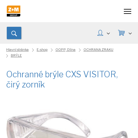
Hlavní stránka
E-shop
OOPP, Dílna
OCHRANA ZRAKU
BRÝLE
Ochranné brýle CXS VISITOR,
čirý zorník