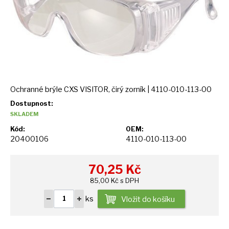
Ochranné brýle CXS VISITOR, čirý zorník | 4110-010-113-00
Dostupnost:
SKLADEM
Kód:
OEM:
20400106
4110-010-113-00
70,25
Kč
85,00 Kč s DPH
ks
Vložit do košíku