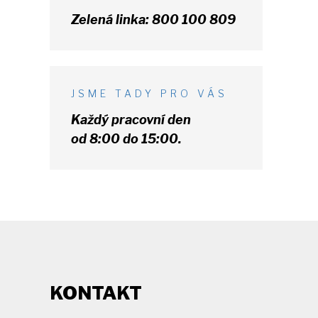
Zelená linka:
800 100 809
JSME TADY PRO VÁS
Každý pracovní den
od 8:00 do 15:00.
KONTAKT