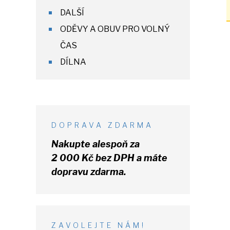
DALŠÍ
ODĚVY A OBUV PRO VOLNÝ
ČAS
DÍLNA
DOPRAVA ZDARMA
Nakupte alespoň za
2 000 Kč
bez DPH
a máte
dopravu zdarma.
ZAVOLEJTE NÁM!