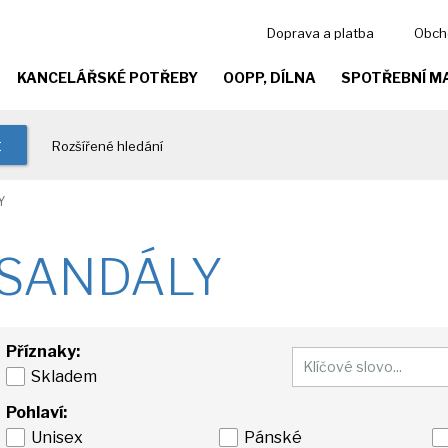
Doprava a platba
Obch
KANCELÁŘSKÉ POTŘEBY
OOPP, DÍLNA
SPOTŘEBNÍ M
t
Rozšířené hledání
Y
SANDÁLY
Příznaky:
Skladem
Pohlaví:
Unisex
Pánské