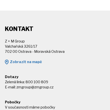
KONTAKT
Z + M Group
Valchařská 3261/17
702 00 Ostrava - Moravská Ostrava
Zobrazit na mapě
Dotazy
Zelená linka: 800 100 809
E-mail:
zmgroup@zmgroup.cz
Pobočky
V současnosti máme pobočky