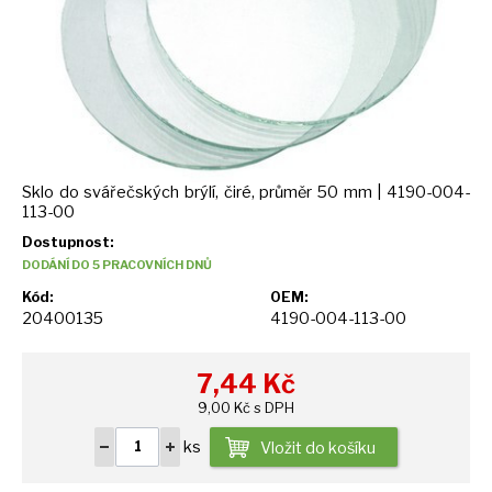
Sklo do svářečských brýlí, čiré, průměr 50 mm | 4190-004-
113-00
Dostupnost:
DODÁNÍ DO 5 PRACOVNÍCH DNŮ
Kód:
OEM:
20400135
4190-004-113-00
7,44
Kč
9,00 Kč s DPH
ks
Vložit do košíku