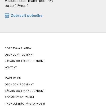
V současnosti máme pobočky
po celé Evropě
Zobrazit pobočky
DOPRAVA A PLATBA
OBCHODNÍ PODMÍNKY
ZÁSADY OCHRANY SOUKROMÍ
KONTAKT
MAPA WEBU
OBCHODNÍ PODMÍNKY
ZÁSADY OCHRANY SOUKROMÍ
PODMÍNKY POUŽÍVÁNÍ
PROHLÁŠENÍ O PŘÍSTUPNOSTI