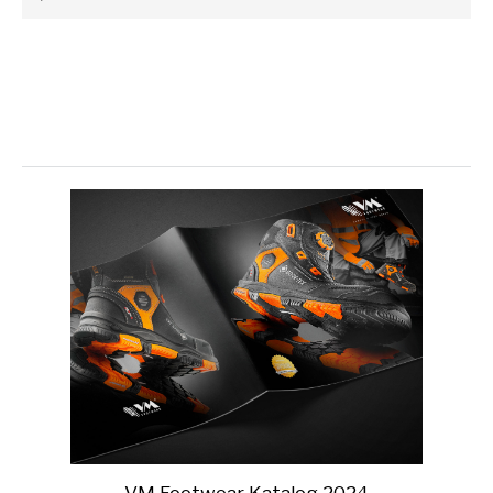
VM Footwear Katalog 2024