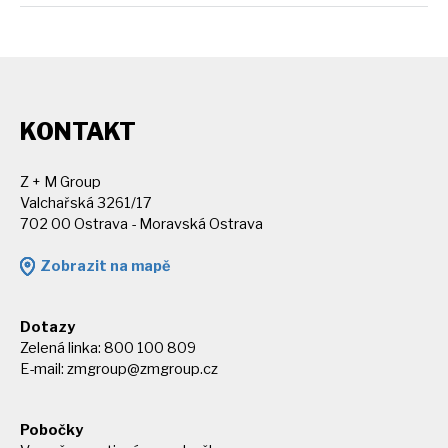
KONTAKT
Z + M Group
Valchařská 3261/17
702 00 Ostrava - Moravská Ostrava
Zobrazit na mapě
Dotazy
Zelená linka: 800 100 809
E-mail:
zmgroup@zmgroup.cz
Pobočky