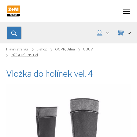
Hlavní stránka
E-shop
OOPP, Dílna
OBUV
PŘÍSLUŠENSTVÍ
Vložka do holínek vel. 4