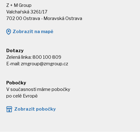
Z + M Group
Valchařská 3261/17
702 00 Ostrava - Moravská Ostrava
Zobrazit na mapě
Dotazy
Zelená linka: 800 100 809
E-mail:
zmgroup@zmgroup.cz
Pobočky
V současnosti máme pobočky
po celé Evropě
Zobrazit pobočky