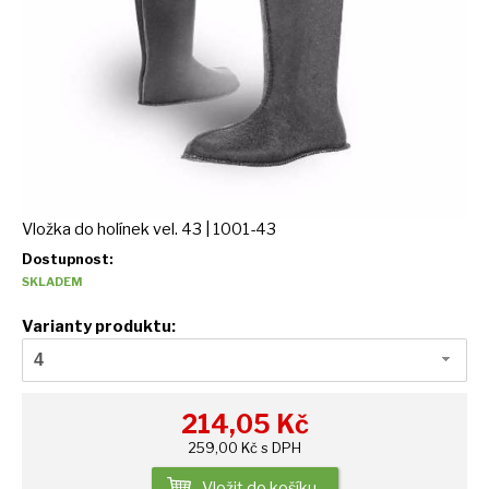
Vložka do holínek vel. 43 | 1001-43
Dostupnost:
SKLADEM
Varianty produktu:
4
214,05
Kč
259,00 Kč s DPH
Vložit do košíku