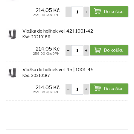
214,05 Kč
Do košíku
259,00 Kč s DPH
Vložka do holínek vel. 42 | 1001-42
Kód: 20210186
214,05 Kč
Do košíku
259,00 Kč s DPH
Vložka do holínek vel. 45 | 1001-45
Kód: 20210187
214,05 Kč
Do košíku
259,00 Kč s DPH