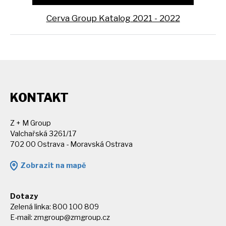
Cerva Group Katalog 2021 - 2022
KONTAKT
Z + M Group
Valchařská 3261/17
702 00 Ostrava - Moravská Ostrava
Zobrazit na mapě
Dotazy
Zelená linka: 800 100 809
E-mail:
zmgroup@zmgroup.cz