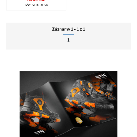
Kód: 51100164
Záznamy 1 - 1 z 1
1