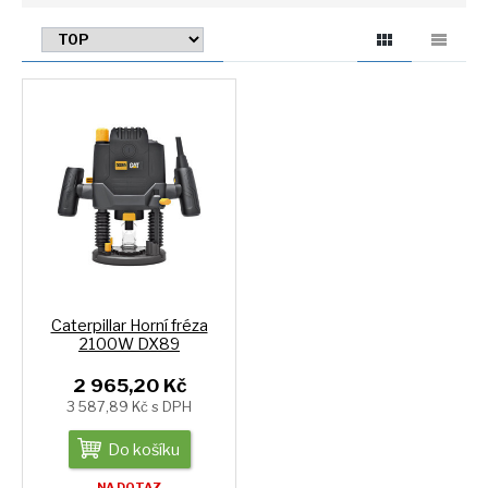
Caterpillar Horní fréza
2100W DX89
2 965,20 Kč
3 587,89 Kč s DPH
Do košíku
NA DOTAZ