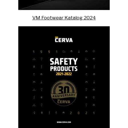
VM Footwear Katalog 2024