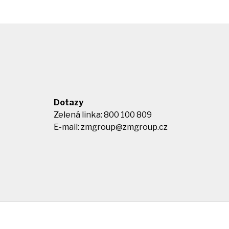
Dotazy
Zelená linka: 800 100 809
E-mail:
zmgroup@zmgroup.cz