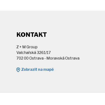
KONTAKT
Z + M Group
Valchařská 3261/17
702 00 Ostrava - Moravská Ostrava
Zobrazit na mapě