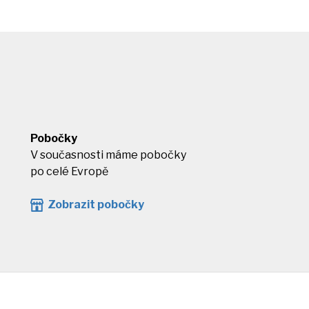
Pobočky
V současnosti máme pobočky
po celé Evropě
Zobrazit pobočky