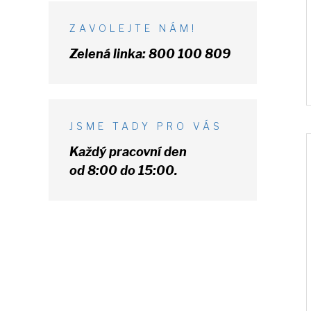
ZAVOLEJTE NÁM!
Zelená linka:
800 100 809
JSME TADY PRO VÁS
Každý pracovní den
od 8:00 do 15:00.