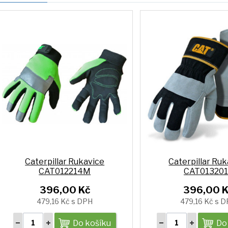
Caterpillar Rukavice
Caterpillar Ru
CAT012214M
CAT01320
396,00 Kč
396,00 K
479,16 Kč s DPH
479,16 Kč s 
Do košíku
Do