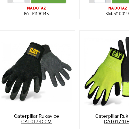
NA DOTAZ
NA DOTAZ
Kód: 51100148
Kód: 5110014
Caterpillar Rukavice
Caterpillar Ru
CAT017400M
CAT017418