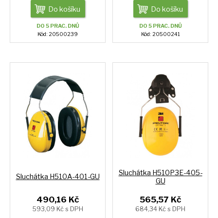
Do košíku
Do košíku
DO 5 PRAC. DNŮ
DO 5 PRAC. DNŮ
Kód: 20500239
Kód: 20500241
Sluchátka H510P3E-405-
Sluchátka H510A-401-GU
GU
490,16 Kč
565,57 Kč
593,09 Kč s DPH
684,34 Kč s DPH