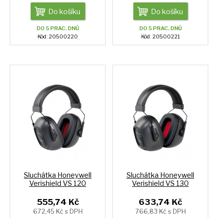
Do košíku
Do košíku
DO 5 PRAC. DNŮ
DO 5 PRAC. DNŮ
Kód: 20500220
Kód: 20500221
Sluchátka Honeywell
Sluchátka Honeywell
Verishield VS 120
Verishield VS 130
555,74 Kč
633,74 Kč
672,45 Kč s DPH
766,83 Kč s DPH