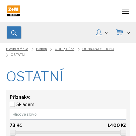
Hlavní stránka
E-shop
OOPP, Dílna
OCHRANA SLUCHU
OSTATNÍ
OSTATNÍ
Příznaky:
Skladem
73
Kč
1400
Kč