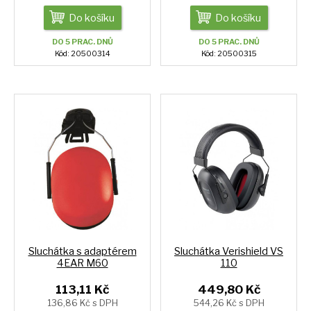
Do košíku
Do košíku
DO 5 PRAC. DNŮ
DO 5 PRAC. DNŮ
Kód: 20500314
Kód: 20500315
Sluchátka s adaptérem
Sluchátka Verishield VS
4EAR M60
110
113,11 Kč
449,80 Kč
136,86 Kč s DPH
544,26 Kč s DPH