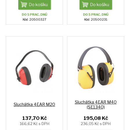
Do košíku
Do košíku
DO 5 PRAC. DNŮ
DO 5 PRAC. DNŮ
Kód: 20500327
Kód: 20500231
Sluchátka 4EAR M40
Sluchátka 4EAR M20
(SE1340)
137,70 Kč
195,08 Kč
166,62 Kč s DPH
236,05 Kč s DPH