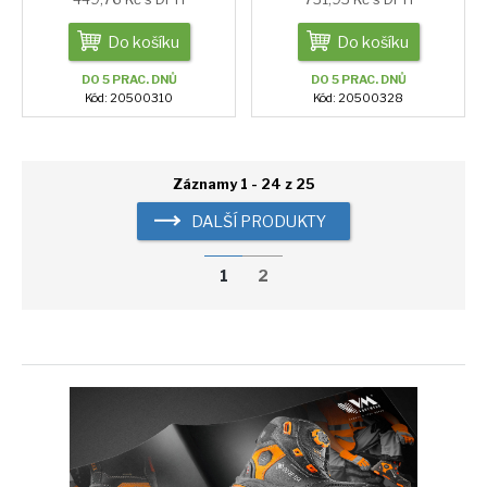
Do košíku
Do košíku
DO 5 PRAC. DNŮ
DO 5 PRAC. DNŮ
Kód: 20500310
Kód: 20500328
Záznamy 1 - 24 z 25
DALŠÍ PRODUKTY
1
2