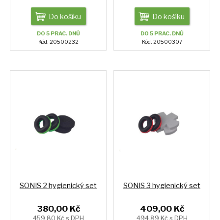
Do košíku
Do košíku
DO 5 PRAC. DNŮ
DO 5 PRAC. DNŮ
Kód: 20500232
Kód: 20500307
SONIS 2 hygienický set
SONIS 3 hygienický set
380,00 Kč
409,00 Kč
459,80 Kč s DPH
494,89 Kč s DPH