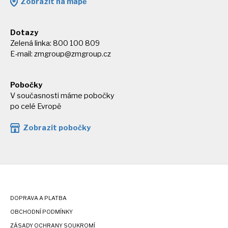
Zobrazit na mapě
Dotazy
Zelená linka: 800 100 809
E-mail:
zmgroup@zmgroup.cz
Pobočky
V současnosti máme pobočky
po celé Evropě
Zobrazit pobočky
DOPRAVA A PLATBA
OBCHODNÍ PODMÍNKY
ZÁSADY OCHRANY SOUKROMÍ