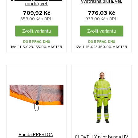
výstražná, žlutá, vel.
modrá, vel.
709,92 Kč
776,03 Kč
859,00 Kč s DPH
939,00 Kč s DPH
Zvolit variantu
Zvolit variantu
DO 5 PRAC. DNŮ
DO 5 PRAC. DNŮ
Kód: 1115-023-155-00-MASTER
Kód: 1115-023-150-00-MASTER
Bunda PRESTON,
CLOVELLY pilot bunda HV