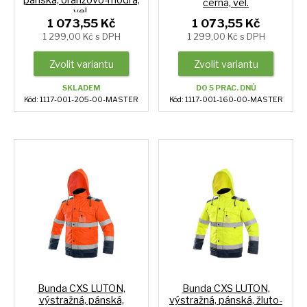
černá, vel.
vel.
1 073,55 Kč
1 073,55 Kč
1 299,00 Kč s DPH
1 299,00 Kč s DPH
Zvolit variantu
Zvolit variantu
SKLADEM
DO 5 PRAC. DNŮ
Kód: 1117-001-205-00-MASTER
Kód: 1117-001-160-00-MASTER
Bunda CXS LUTON,
Bunda CXS LUTON,
výstražná, pánská,
výstražná, pánská, žluto-