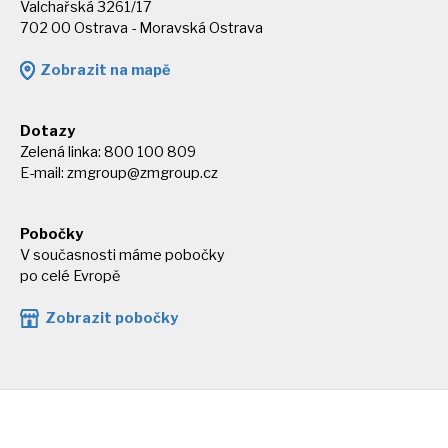
Valchařská 3261/17
702 00 Ostrava - Moravská Ostrava
Zobrazit na mapě
Dotazy
Zelená linka: 800 100 809
E-mail:
zmgroup@zmgroup.cz
Pobočky
V současnosti máme pobočky
po celé Evropě
Zobrazit pobočky