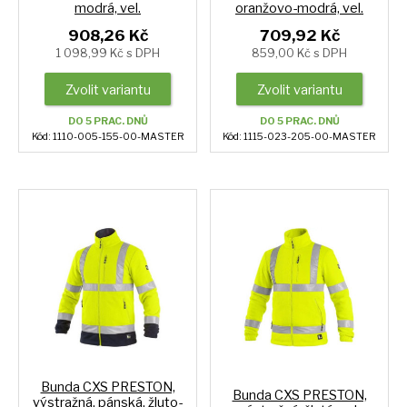
modrá, vel.
oranžovo-modrá, vel.
908,26 Kč
709,92 Kč
1 098,99 Kč s DPH
859,00 Kč s DPH
Zvolit variantu
Zvolit variantu
DO 5 PRAC. DNŮ
DO 5 PRAC. DNŮ
Kód: 1110-005-155-00-MASTER
Kód: 1115-023-205-00-MASTER
Bunda CXS PRESTON,
Bunda CXS PRESTON,
výstražná, pánská, žluto-