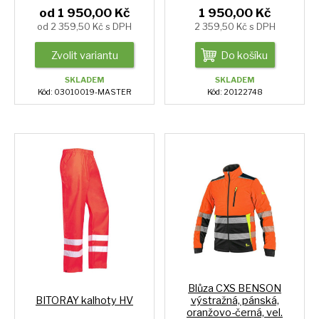
od 1 950,00 Kč
1 950,00 Kč
od 2 359,50 Kč s DPH
2 359,50 Kč s DPH
Zvolit variantu
Do košíku
SKLADEM
SKLADEM
Kód: 03010019-MASTER
Kód: 20122748
Blůza CXS BENSON
BITORAY kalhoty HV
výstražná, pánská,
oranžovo-černá, vel.