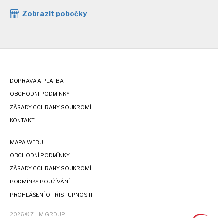
Zobrazit pobočky
DOPRAVA A PLATBA
OBCHODNÍ PODMÍNKY
ZÁSADY OCHRANY SOUKROMÍ
KONTAKT
MAPA WEBU
OBCHODNÍ PODMÍNKY
ZÁSADY OCHRANY SOUKROMÍ
PODMÍNKY POUŽÍVÁNÍ
PROHLÁŠENÍ O PŘÍSTUPNOSTI
2026 © Z + M GROUP