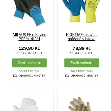
MILVUS FH rukavice
NIGHTJAR rukavice
PES/nitril 3/4
máčené v latexu
129,80 Kč
78,88 Kč
157,06 Kč s DPH
95,44 Kč s DPH
Zvolit variantu
Zvolit variantu
DO 5 PRAC. DNŮ
DO 5 PRAC. DNŮ
Kód: 01080071-MASTER
Kód: 01060032-MASTER