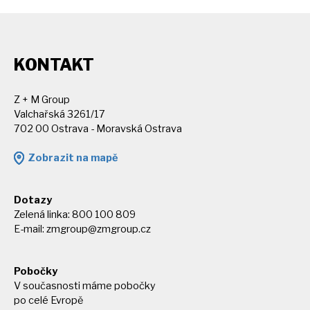
KONTAKT
Z + M Group
Valchařská 3261/17
702 00 Ostrava - Moravská Ostrava
Zobrazit na mapě
Dotazy
Zelená linka: 800 100 809
E-mail:
zmgroup@zmgroup.cz
Pobočky
V současnosti máme pobočky
po celé Evropě