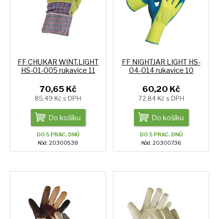
FF CHUKAR WINT.LIGHT
FF NIGHTJAR LIGHT HS-
HS-01-005 rukavice 11
04-014 rukavice 10
70,65 Kč
60,20 Kč
85,49 Kč s DPH
72,84 Kč s DPH
Do košíku
Do košíku
DO 5 PRAC. DNŮ
DO 5 PRAC. DNŮ
Kód: 20300538
Kód: 20300736