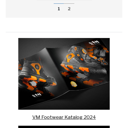
1
2
VM Footwear Katalog 2024