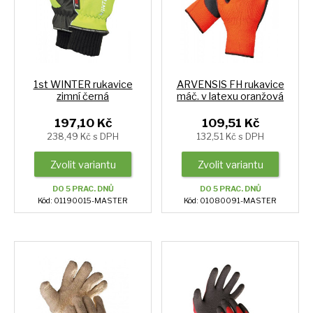
1st WINTER rukavice
ARVENSIS FH rukavice
zimní černá
máč. v latexu oranžová
197,10 Kč
109,51 Kč
238,49 Kč s DPH
132,51 Kč s DPH
Zvolit variantu
Zvolit variantu
DO 5 PRAC. DNŮ
DO 5 PRAC. DNŮ
Kód: 01190015-MASTER
Kód: 01080091-MASTER