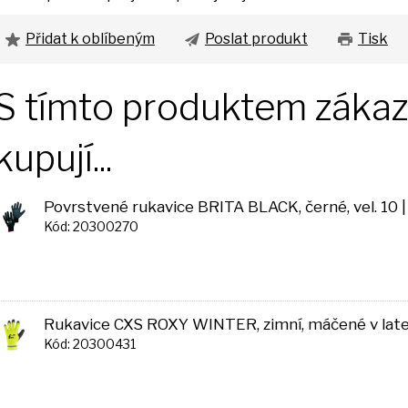
Přidat k oblíbeným
Poslat produkt
Tisk
S tímto produktem zákazn
kupují...
Povrstvené rukavice BRITA BLACK, černé, vel. 10
Kód: 20300270
Rukavice CXS ROXY WINTER, zimní, máčené v latexu
Kód: 20300431