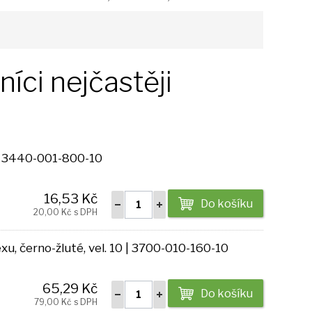
íci nejčastěji
 | 3440-001-800-10
16,53 Kč
Do košíku
20,00 Kč s DPH
, černo-žluté, vel. 10 | 3700-010-160-10
65,29 Kč
Do košíku
79,00 Kč s DPH