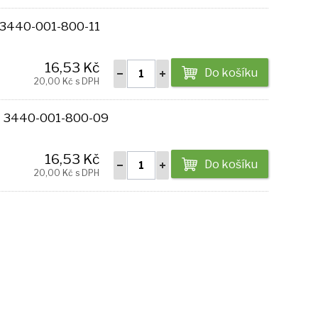
| 3440-001-800-11
16,53 Kč
Do košíku
20,00 Kč s DPH
 | 3440-001-800-09
16,53 Kč
Do košíku
20,00 Kč s DPH