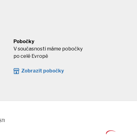
Pobočky
V současnosti máme pobočky
po celé Evropě
Zobrazit pobočky
STI