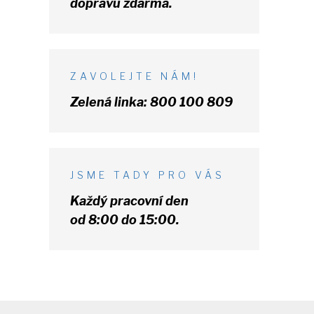
dopravu zdarma.
ZAVOLEJTE NÁM!
Zelená linka:
800 100 809
JSME TADY PRO VÁS
Každý pracovní den
od 8:00 do 15:00.