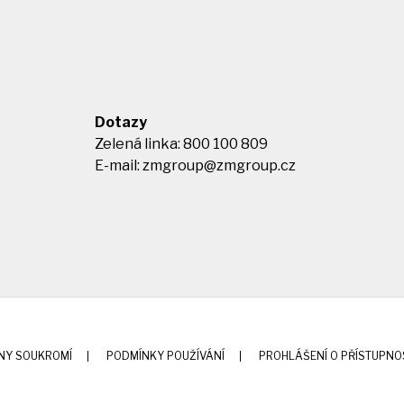
Dotazy
Zelená linka: 800 100 809
E-mail:
zmgroup@zmgroup.cz
NY SOUKROMÍ
PODMÍNKY POUŽÍVÁNÍ
PROHLÁŠENÍ O PŘÍSTUPNO