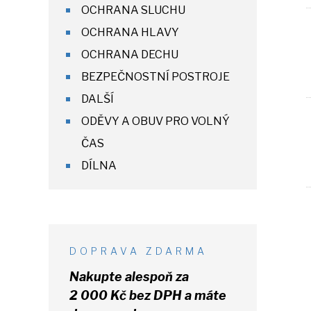
OCHRANA SLUCHU
OCHRANA HLAVY
OCHRANA DECHU
BEZPEČNOSTNÍ POSTROJE
DALŠÍ
ODĚVY A OBUV PRO VOLNÝ
ČAS
DÍLNA
DOPRAVA ZDARMA
Nakupte alespoň za
2 000 Kč
bez DPH
a máte