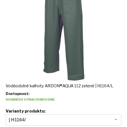
Voděodolné kalhoty ARDON®AQUA 112 zelené | H1164/L
Dostupnost:
DODÁNÍ DO 5 PRACOVNÍCH DNŮ
Varianty produktu:
| H1164/