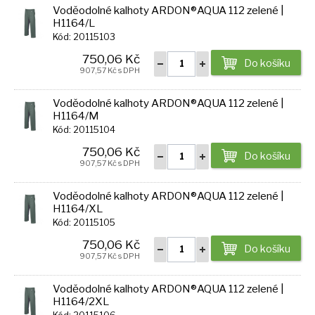
Voděodolné kalhoty ARDON®AQUA 112 zelené |
H1164/L
Kód: 20115103
750,06 Kč
Do košíku
907,57 Kč s DPH
Voděodolné kalhoty ARDON®AQUA 112 zelené |
H1164/M
Kód: 20115104
750,06 Kč
Do košíku
907,57 Kč s DPH
Voděodolné kalhoty ARDON®AQUA 112 zelené |
H1164/XL
Kód: 20115105
750,06 Kč
Do košíku
907,57 Kč s DPH
Voděodolné kalhoty ARDON®AQUA 112 zelené |
H1164/2XL