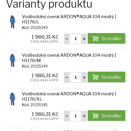
Varianty produktu
Voděodolný overal ARDON®AQUA 104 modrý |
H1176/L
Kód: 20115143
1 986,31 Kč
Do košíku
2 403,44 Kč s DPH
Voděodolný overal ARDON®AQUA 104 modrý |
H1176/M
Kód: 20115144
1 986,31 Kč
Do košíku
2 403,44 Kč s DPH
Voděodolný overal ARDON®AQUA 104 modrý |
H1176/XL
Kód: 20115145
1 986,31 Kč
Do košíku
2 403,44 Kč s DPH