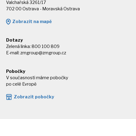
Valchařská 3261/17
702 00 Ostrava - Moravská Ostrava
Zobrazit na mapě
Dotazy
Zelená linka: 800 100 809
E-mail:
zmgroup@zmgroup.cz
Pobočky
V současnosti máme pobočky
po celé Evropě
Zobrazit pobočky