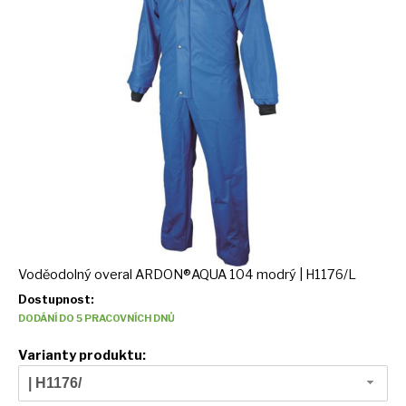
Voděodolný overal ARDON®AQUA 104 modrý | H1176/L
Dostupnost:
DODÁNÍ DO 5 PRACOVNÍCH DNŮ
Varianty produktu:
| H1176/