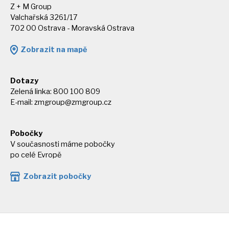
Z + M Group
Valchařská 3261/17
702 00 Ostrava - Moravská Ostrava
Zobrazit na mapě
Dotazy
Zelená linka: 800 100 809
E-mail:
zmgroup@zmgroup.cz
Pobočky
V současnosti máme pobočky
po celé Evropě
Zobrazit pobočky