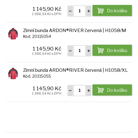
1 145,90 Kč
Do košíku
1 386,54 Kč s DPH
Zimní bunda ARDON®RIVER červená | H1058/M
Kód: 20115054
1 145,90 Kč
Do košíku
1 386,54 Kč s DPH
Zimní bunda ARDON®RIVER červená | H1058/XL
Kód: 20115055
1 145,90 Kč
Do košíku
1 386,54 Kč s DPH