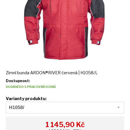
Zimní bunda ARDON®RIVER červená | H1058/L
Dostupnost:
DODÁNÍ DO 5 PRACOVNÍCH DNŮ
Varianty produktu:
H1058/
1 145,90
Kč