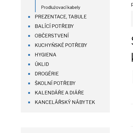
Prodlužovací kabely
PREZENTACE, TABULE
BALÍCÍ POTŘEBY
OBČERSTVENÍ
KUCHYŇSKÉ POTŘEBY
HYGIENA
ÚKLID
DROGÉRIE
ŠKOLNÍ POTŘEBY
KALENDÁŘE A DIÁŘE
KANCELÁŘSKÝ NÁBYTEK