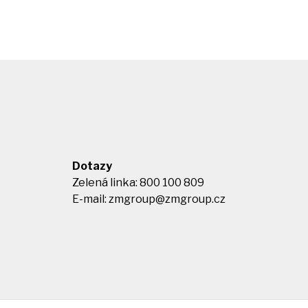
Dotazy
Zelená linka: 800 100 809
E-mail:
zmgroup@zmgroup.cz