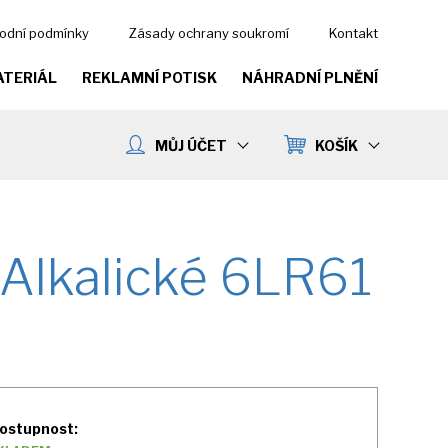
odní podmínky
Zásady ochrany soukromí
Kontakt
ATERIÁL
REKLAMNÍ POTISK
NÁHRADNÍ PLNĚNÍ
MŮJ ÚČET
KOŠÍK
 Alkalické 6LR61
ostupnost: