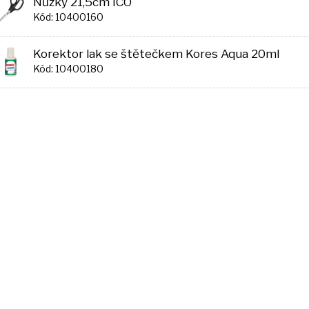
Nůžky 21,5cm ICO
Kód: 10400160
Korektor lak se štětečkem Kores Aqua 20ml
Kód: 10400180