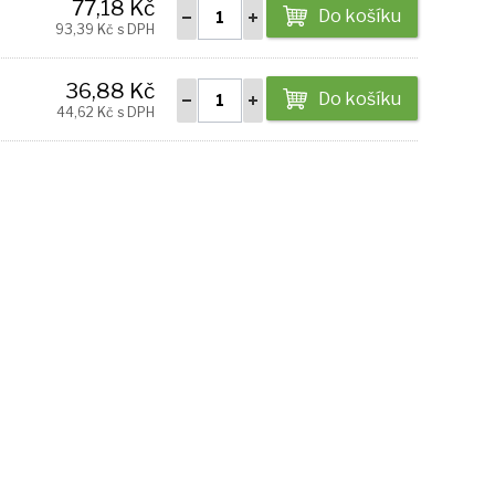
77,18 Kč
Do košíku
93,39 Kč s DPH
36,88 Kč
Do košíku
44,62 Kč s DPH