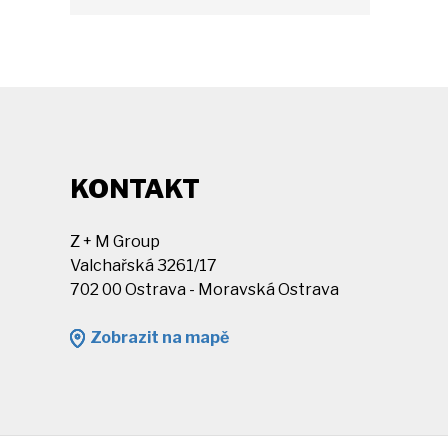
KONTAKT
Z + M Group
Valchařská 3261/17
702 00 Ostrava - Moravská Ostrava
Zobrazit na mapě