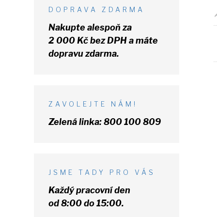
DOPRAVA ZDARMA
Nakupte alespoň za
2 000 Kč
bez DPH
a máte
dopravu zdarma.
ZAVOLEJTE NÁM!
Zelená linka:
800 100 809
JSME TADY PRO VÁS
Každý pracovní den
od 8:00 do 15:00.