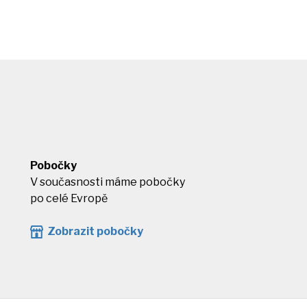
Pobočky
V současnosti máme pobočky
po celé Evropě
Zobrazit pobočky