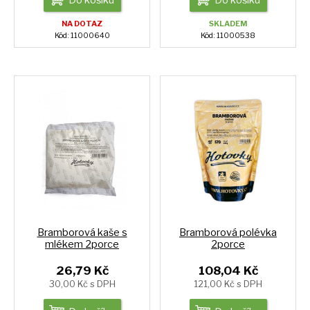
Do košíku
Do košíku
NA DOTAZ
SKLADEM
Kód: 11000640
Kód: 11000538
Bramborová kaše s
Bramborová polévka
mlékem 2porce
2porce
26,79 Kč
108,04 Kč
30,00 Kč s DPH
121,00 Kč s DPH