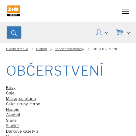
Hlavní stránka
E-shop
Kancelářské potřeby
OBČERSTVENÍ
OBČERSTVENÍ
Kávy
Čaje
Mléko, smetana
Cukr, sirupy, citron
Nápoje
Alkohol
Slané
Sladké
Dárkové kazety a