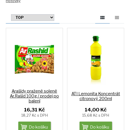
Hotovky
Arašídy pražené solené
ATI Lemonita Koncentrát
Ar.Rašíd 100g / prodej po
citronový 200ml
balení
16,31 Kč
14,00 Kč
18,27 Kč s DPH
15,68 Kč s DPH
Do košíku
Do košíku