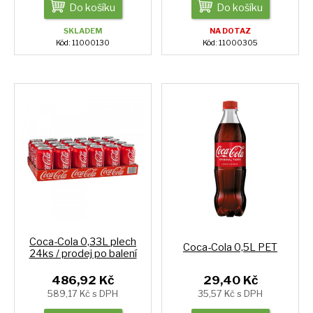
Do košíku
Do košíku
SKLADEM
NA DOTAZ
Kód: 11000130
Kód: 11000305
Coca-Cola 0,33L plech
Coca-Cola 0,5L PET
24ks / prodej po balení
486,92 Kč
29,40 Kč
589,17 Kč s DPH
35,57 Kč s DPH