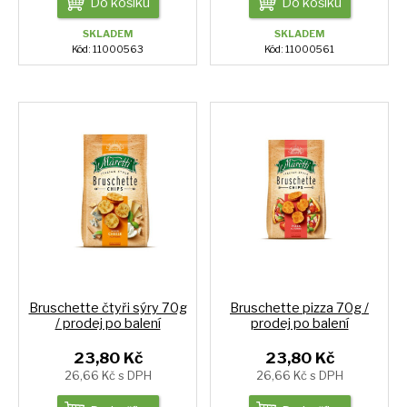
Do košíku
Do košíku
SKLADEM
SKLADEM
Kód: 11000563
Kód: 11000561
Bruschette čtyři sýry 70g
Bruschette pizza 70g /
/ prodej po balení
prodej po balení
23,80 Kč
23,80 Kč
26,66 Kč s DPH
26,66 Kč s DPH