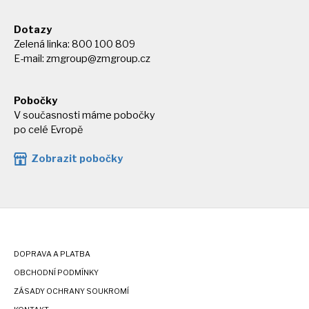
Dotazy
Zelená linka: 800 100 809
E-mail:
zmgroup@zmgroup.cz
Pobočky
V současnosti máme pobočky
po celé Evropě
Zobrazit pobočky
DOPRAVA A PLATBA
OBCHODNÍ PODMÍNKY
ZÁSADY OCHRANY SOUKROMÍ