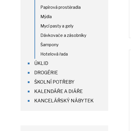
Papírová prostěradla
Mýdla
Mycí pasty a gely
Dávkovače a zásobníky
Šampony
Hotelová řada
ÚKLID
DROGÉRIE
ŠKOLNÍ POTŘEBY
KALENDÁŘE A DIÁŘE
KANCELÁŘSKÝ NÁBYTEK