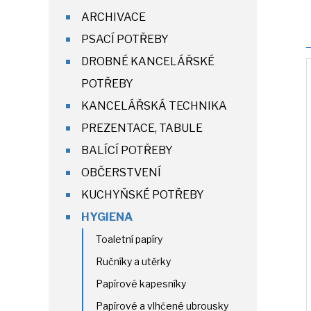
ARCHIVACE
PSACÍ POTŘEBY
DROBNÉ KANCELÁŘSKÉ
POTŘEBY
KANCELÁŘSKÁ TECHNIKA
PREZENTACE, TABULE
BALÍCÍ POTŘEBY
OBČERSTVENÍ
KUCHYŇSKÉ POTŘEBY
HYGIENA
Toaletní papíry
Ručníky a utěrky
Papírové kapesníky
Papírové a vlhčené ubrousky