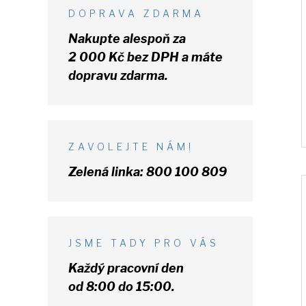
DOPRAVA ZDARMA
Nakupte alespoň za
2 000 Kč
bez DPH
a máte
dopravu zdarma.
ZAVOLEJTE NÁM!
Zelená linka:
800 100 809
JSME TADY PRO VÁS
Každý pracovní den
od 8:00 do 15:00.