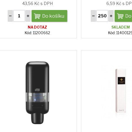
43,56 Kč s DPH
6,59 Kč s D
Do košíku
Do
NA DOTAZ
SKLADEM
Kód: 11200662
Kód: 1140012