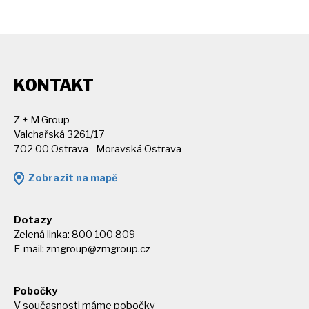
KONTAKT
Z + M Group
Valchařská 3261/17
702 00 Ostrava - Moravská Ostrava
Zobrazit na mapě
Dotazy
Zelená linka: 800 100 809
E-mail:
zmgroup@zmgroup.cz
Pobočky
V současnosti máme pobočky