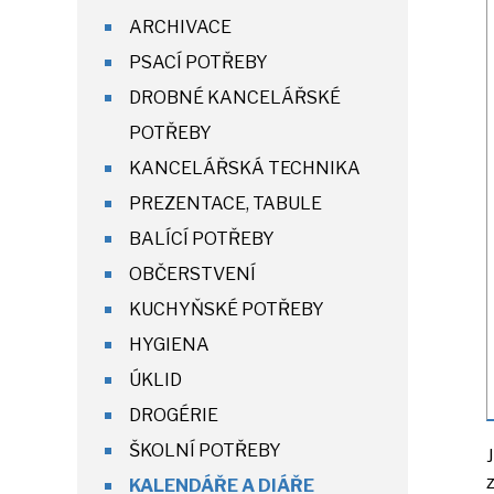
ARCHIVACE
PSACÍ POTŘEBY
DROBNÉ KANCELÁŘSKÉ
POTŘEBY
KANCELÁŘSKÁ TECHNIKA
PREZENTACE, TABULE
BALÍCÍ POTŘEBY
OBČERSTVENÍ
KUCHYŇSKÉ POTŘEBY
HYGIENA
ÚKLID
DROGÉRIE
ŠKOLNÍ POTŘEBY
KALENDÁŘE A DIÁŘE