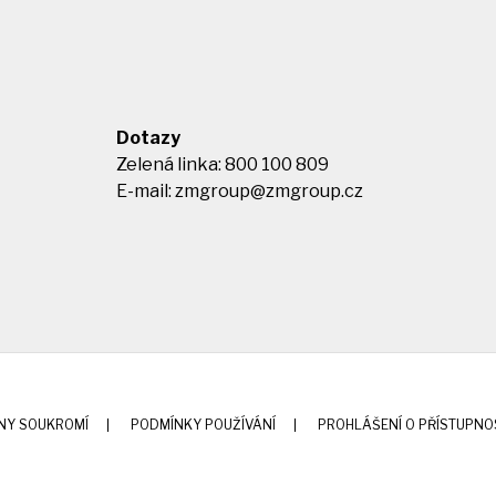
Dotazy
Zelená linka: 800 100 809
E-mail:
zmgroup@zmgroup.cz
NY SOUKROMÍ
PODMÍNKY POUŽÍVÁNÍ
PROHLÁŠENÍ O PŘÍSTUPNO