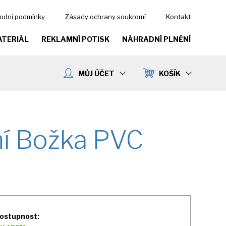
odní podmínky
Zásady ochrany soukromí
Kontakt
ATERIÁL
REKLAMNÍ POTISK
NÁHRADNÍ PLNĚNÍ
MŮJ ÚČET
KOŠÍK
ní Božka PVC
ostupnost: