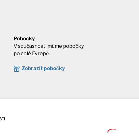
Pobočky
V současnosti máme pobočky
po celé Evropě
Zobrazit pobočky
STI