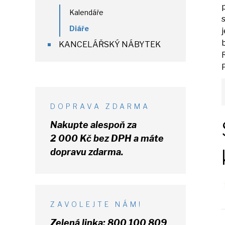
Kalendáře
Diáře
KANCELÁŘSKÝ NÁBYTEK
DOPRAVA ZDARMA
Nakupte alespoň za
2 000 Kč
bez DPH
a máte
dopravu zdarma.
ZAVOLEJTE NÁM!
Zelená linka:
800 100 809