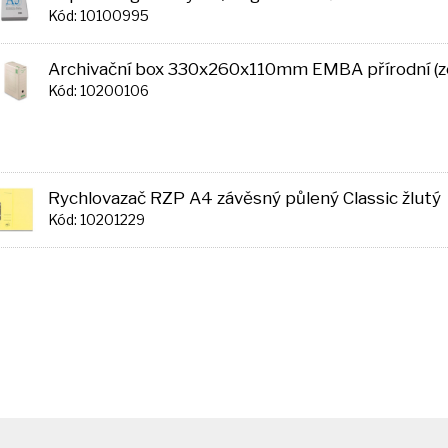
Kód: 10100995
Archivační box 330x260x110mm EMBA přírodní (ze
Kód: 10200106
Rychlovazač RZP A4 závěsný půlený Classic žlutý
Kód: 10201229