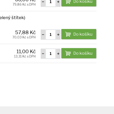
Do košíku
79,86 Kč s DPH
lený štítek)
57,88 Kč
Do košíku
70,03 Kč s DPH
11,00 Kč
Do košíku
13,31 Kč s DPH