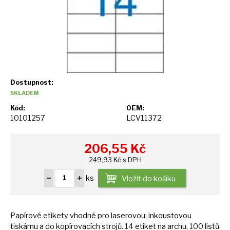
Dostupnost:
SKLADEM
Kód:
OEM:
10101257
LCV11372
206,55
Kč
249,93 Kč s DPH
ks
Vložit do košíku
Papírové etikety vhodné pro laserovou, inkoustovou
tiskárnu
a
do kopírovacích strojů.
14
etiket
na
archu, 100 listů