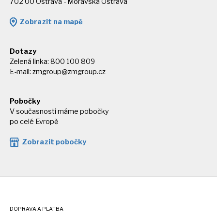
702 00 Ostrava - Moravská Ostrava
Zobrazit na mapě
Dotazy
Zelená linka: 800 100 809
E-mail:
zmgroup@zmgroup.cz
Pobočky
V současnosti máme pobočky
po celé Evropě
Zobrazit pobočky
DOPRAVA A PLATBA