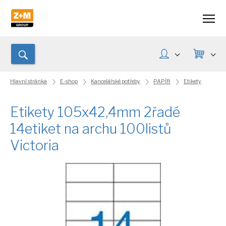
Hlavní stránka
E-shop
Kancelářské potřeby
PAPÍR
Etikety
Etikety 105x42,4mm 2řadé
14etiket na archu 100listů
Victoria