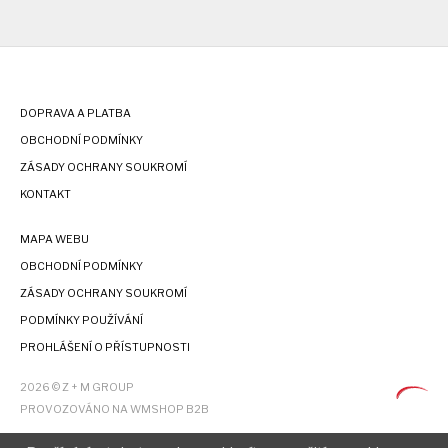
DOPRAVA A PLATBA
OBCHODNÍ PODMÍNKY
ZÁSADY OCHRANY SOUKROMÍ
KONTAKT
MAPA WEBU
OBCHODNÍ PODMÍNKY
ZÁSADY OCHRANY SOUKROMÍ
PODMÍNKY POUŽÍVÁNÍ
PROHLÁŠENÍ O PŘÍSTUPNOSTI
2026 © Z + M GROUP
PROVOZOVÁNO NA WMSHOP B2B