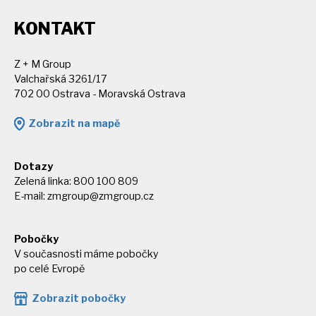
KONTAKT
Z + M Group
Valchařská 3261/17
702 00 Ostrava - Moravská Ostrava
Zobrazit na mapě
Dotazy
Zelená linka: 800 100 809
E-mail:
zmgroup@zmgroup.cz
Pobočky
V současnosti máme pobočky
po celé Evropě
Zobrazit pobočky