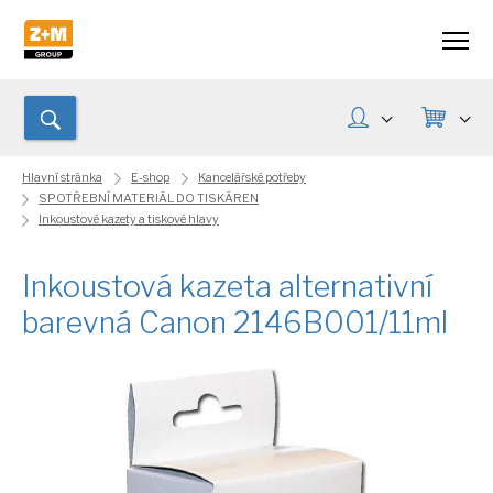
Hlavní stránka
E-shop
Kancelářské potřeby
SPOTŘEBNÍ MATERIÁL DO TISKÁREN
Inkoustové kazety a tiskové hlavy
Inkoustová kazeta alternativní
barevná Canon 2146B001/11ml