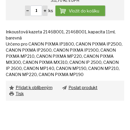
311,70 Kč s DPH
ks
Vložit do košíku
Inkoustová kazeta 2146B001, 2146B001, kapacita 11ml,
barevná
Určeno pro CANON PIXMA IP1800, CANON PIXMA IP2500,
CANON PIXMA IP2600, CANON PIXMA IP1900, CANON
PIXMA MP210, CANON PIXMA MP220, CANON PIXMA
MX300, CANON PIXMA MX310, CANON
IP
2500, CANON
IP
2600, CANON MP140, CANON MP190, CANON MP210,
CANON MP220, CANON PIXMA MP190
Přidat k oblíbeným
Poslat produkt
Tisk