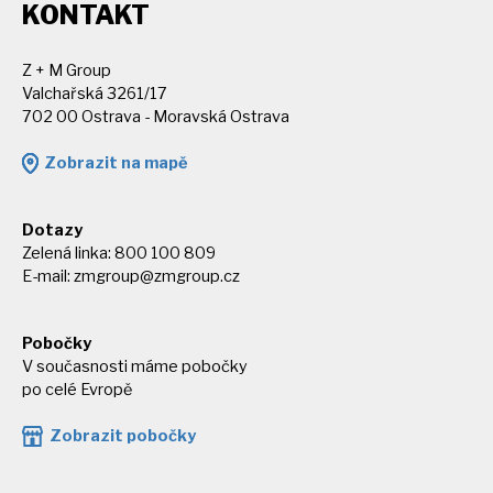
KONTAKT
Z + M Group
Valchařská 3261/17
702 00 Ostrava - Moravská Ostrava
Zobrazit na mapě
Dotazy
Zelená linka: 800 100 809
E-mail:
zmgroup@zmgroup.cz
Pobočky
V současnosti máme pobočky
po celé Evropě
Zobrazit pobočky