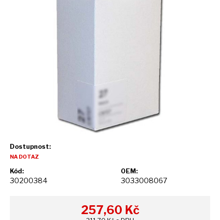
Dostupnost:
NA DOTAZ
Kód:
OEM:
30200384
3033008067
257,60
Kč