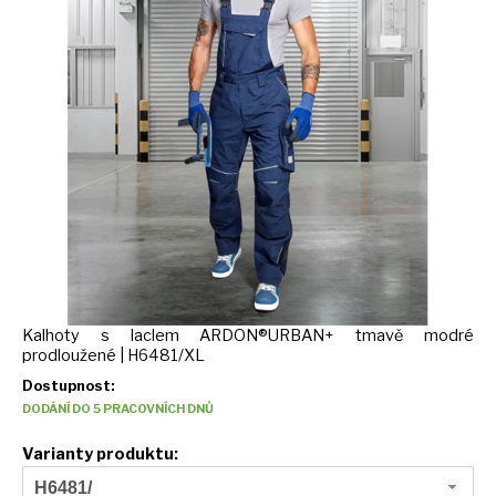
Kalhoty s laclem ARDON®URBAN+ tmavě modré
prodloužené | H6481/XL
Dostupnost:
DODÁNÍ DO 5 PRACOVNÍCH DNŮ
Varianty produktu:
H6481/