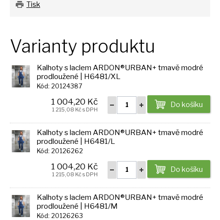
Tisk
Varianty produktu
Kalhoty s laclem ARDON®URBAN+ tmavě modré
prodloužené | H6481/XL
Kód: 20124387
1 004,20 Kč
Do košíku
1 215,08 Kč s DPH
Kalhoty s laclem ARDON®URBAN+ tmavě modré
prodloužené | H6481/L
Kód: 20126262
1 004,20 Kč
Do košíku
1 215,08 Kč s DPH
Kalhoty s laclem ARDON®URBAN+ tmavě modré
prodloužené | H6481/M
Kód: 20126263