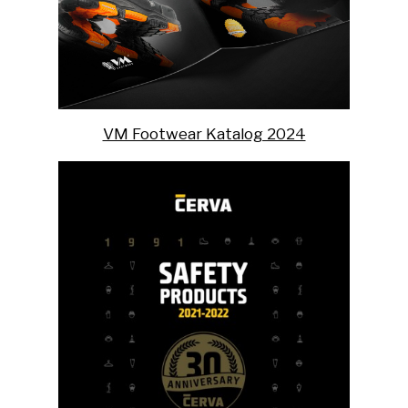
VM Footwear Katalog 2024