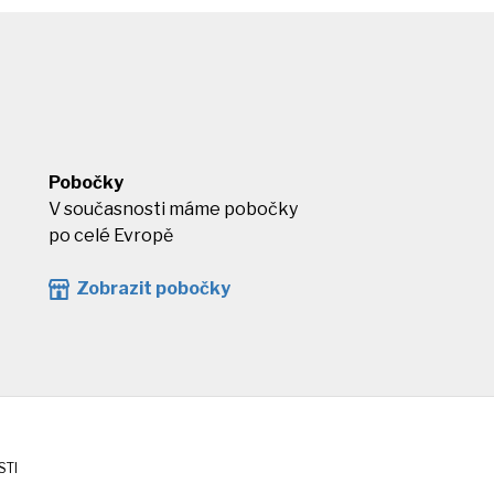
Pobočky
V současnosti máme pobočky
po celé Evropě
Zobrazit pobočky
STI