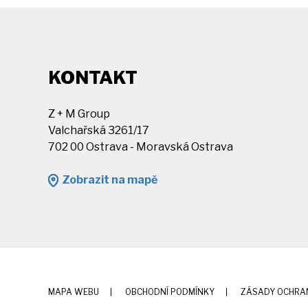
KONTAKT
Z + M Group
Valchařská 3261/17
702 00 Ostrava - Moravská Ostrava
Zobrazit na mapě
MAPA WEBU
OBCHODNÍ PODMÍNKY
ZÁSADY OCHRA