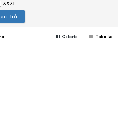
XXXL
rametrů
ho
Galerie
Tabulka