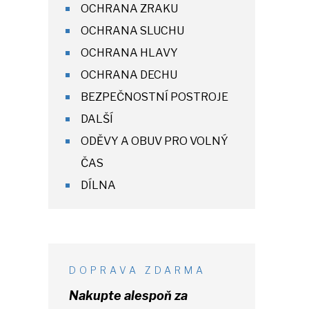
OCHRANA ZRAKU
OCHRANA SLUCHU
OCHRANA HLAVY
OCHRANA DECHU
BEZPEČNOSTNÍ POSTROJE
DALŠÍ
ODĚVY A OBUV PRO VOLNÝ
ČAS
DÍLNA
DOPRAVA ZDARMA
Nakupte alespoň za