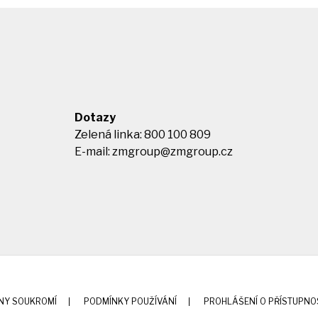
Dotazy
Zelená linka: 800 100 809
E-mail:
zmgroup@zmgroup.cz
NY SOUKROMÍ
PODMÍNKY POUŽÍVÁNÍ
PROHLÁŠENÍ O PŘÍSTUPNO