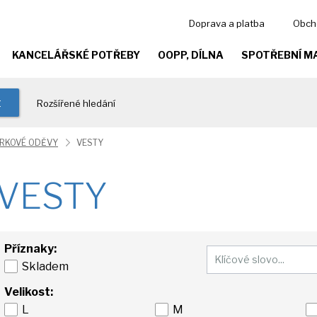
Doprava a platba
Obch
KANCELÁŘSKÉ POTŘEBY
OOPP, DÍLNA
SPOTŘEBNÍ M
t
Rozšířené hledání
RKOVÉ ODĚVY
VESTY
VESTY
Příznaky:
Skladem
Velikost:
L
M