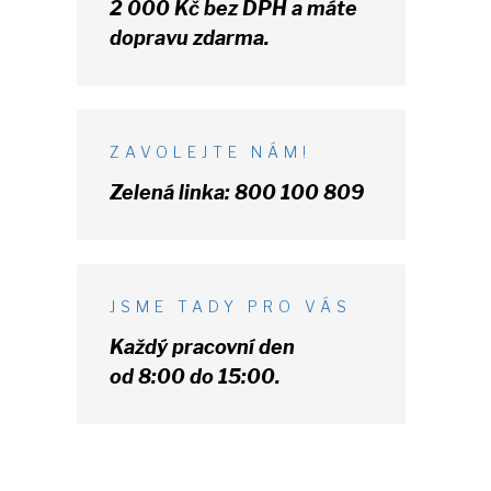
2 000 Kč
bez DPH
a máte
dopravu zdarma.
ZAVOLEJTE NÁM!
Zelená linka:
800 100 809
JSME TADY PRO VÁS
Každý pracovní den
od 8:00 do 15:00.