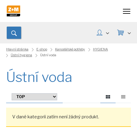
Hlavní stránka
E-shop
Kancelářské potřeby
HYGIENA
Ústní hygiena
Ústní voda
Ústní voda
V dané kategorii zatím není žádný produkt.