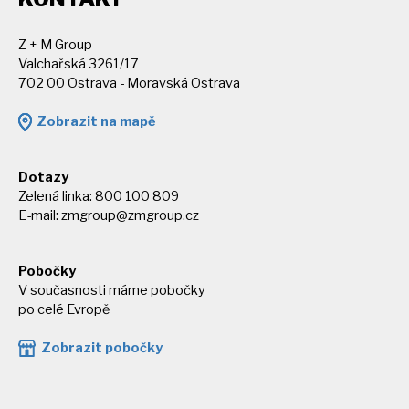
Z + M Group
Valchařská 3261/17
702 00 Ostrava - Moravská Ostrava
Zobrazit na mapě
Dotazy
Zelená linka: 800 100 809
E-mail:
zmgroup@zmgroup.cz
Pobočky
V současnosti máme pobočky
po celé Evropě
Zobrazit pobočky