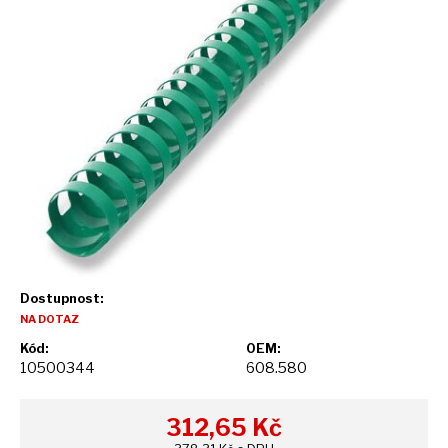
Dostupnost:
NA DOTAZ
Kód:
OEM:
10500344
608.580
312,65
Kč