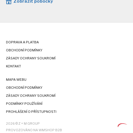
Zobrazit pobočky
DOPRAVA A PLATBA
OBCHODNÍ PODMÍNKY
ZÁSADY OCHRANY SOUKROMÍ
KONTAKT
MAPA WEBU
OBCHODNÍ PODMÍNKY
ZÁSADY OCHRANY SOUKROMÍ
PODMÍNKY POUŽÍVÁNÍ
PROHLÁŠENÍ O PŘÍSTUPNOSTI
2026 © Z + M GROUP
PROVOZOVÁNO NA WMSHOP B2B