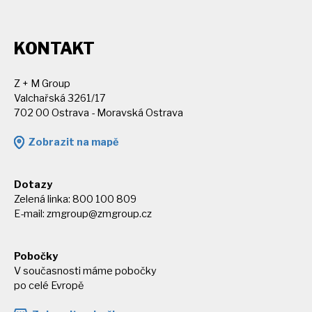
KONTAKT
Z + M Group
Valchařská 3261/17
702 00 Ostrava - Moravská Ostrava
Zobrazit na mapě
Dotazy
Zelená linka: 800 100 809
E-mail:
zmgroup@zmgroup.cz
Pobočky
V současnosti máme pobočky
po celé Evropě