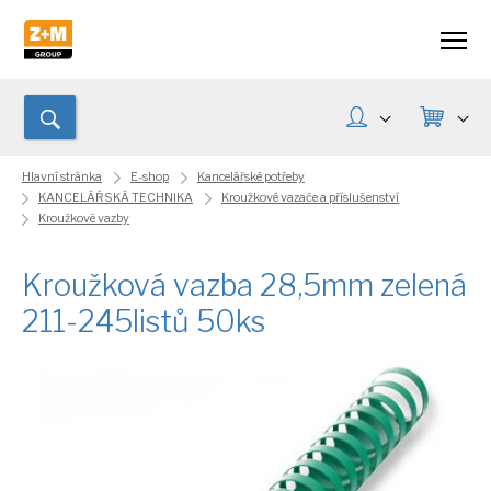
Hlavní stránka
E-shop
Kancelářské potřeby
KANCELÁŘSKÁ TECHNIKA
Kroužkové vazače a příslušenství
Kroužkové vazby
Kroužková vazba 28,5mm zelená
211-245listů 50ks