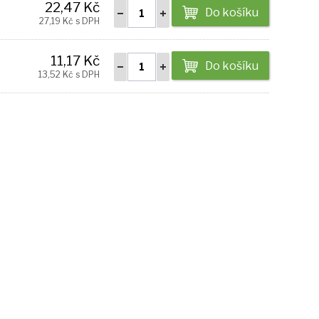
22,47 Kč
Do košíku
27,19 Kč s DPH
11,17 Kč
Do košíku
13,52 Kč s DPH