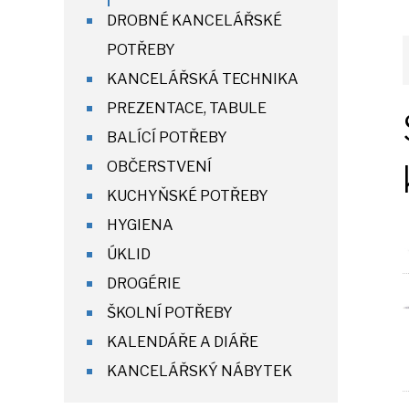
DROBNÉ KANCELÁŘSKÉ
POTŘEBY
KANCELÁŘSKÁ TECHNIKA
PREZENTACE, TABULE
BALÍCÍ POTŘEBY
OBČERSTVENÍ
KUCHYŇSKÉ POTŘEBY
HYGIENA
ÚKLID
DROGÉRIE
ŠKOLNÍ POTŘEBY
KALENDÁŘE A DIÁŘE
KANCELÁŘSKÝ NÁBYTEK