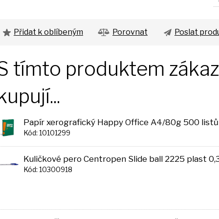
Přidat k oblíbeným
Porovnat
Poslat prod
S tímto produktem zákazn
kupují...
Papír xerografický Happy Office A4/80g 500 listů
Kód: 10101299
Kuličkové pero Centropen Slide ball 2225 plast 0
Kód: 10300918