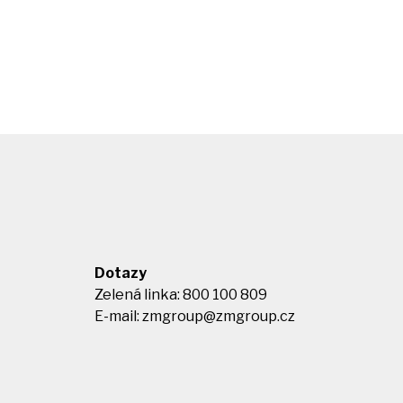
Dotazy
Zelená linka: 800 100 809
E-mail:
zmgroup@zmgroup.cz