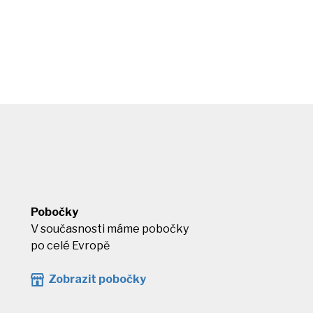
Pobočky
V současnosti máme pobočky
po celé Evropě
Zobrazit pobočky