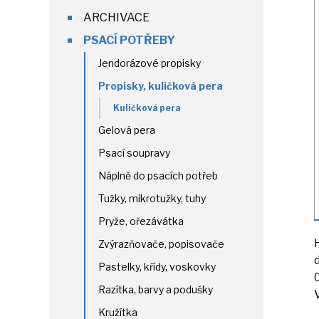
ARCHIVACE
PSACÍ POTŘEBY
Jendorázové propisky
Propisky, kuličková pera
Kuličková pera
Gelová pera
Psací soupravy
Náplně do psacích potřeb
Tužky, mikrotužky, tuhy
Pryže, ořezávátka
Zvýrazňovače, popisovače
Pastelky, křídy, voskovky
Razítka, barvy a podušky
Kružítka