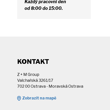
Každý pracovní den
od 8:00 do 15:00.
KONTAKT
Z + M Group
Valchařská 3261/17
702 00 Ostrava - Moravská Ostrava
Zobrazit na mapě