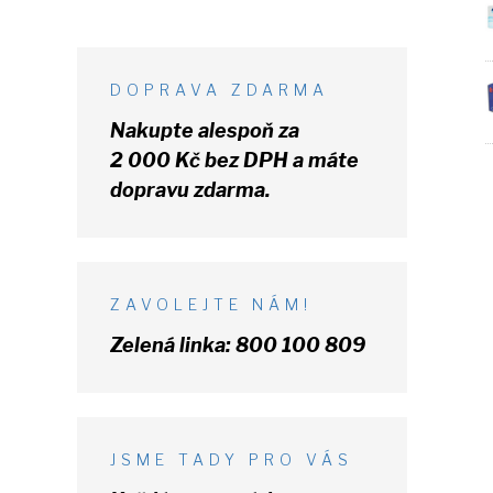
DOPRAVA ZDARMA
Nakupte alespoň za
2 000 Kč
bez DPH
a máte
dopravu zdarma.
ZAVOLEJTE NÁM!
Zelená linka:
800 100 809
JSME TADY PRO VÁS