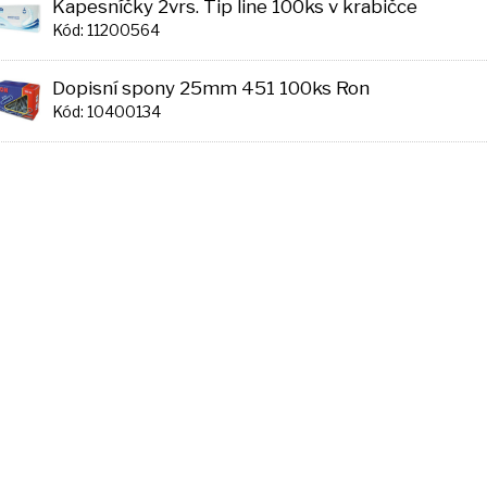
Kapesníčky 2vrs. Tip line 100ks v krabičce
Kód: 11200564
Dopisní spony 25mm 451 100ks Ron
Kód: 10400134