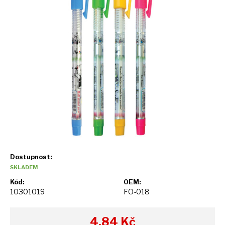
Dostupnost:
SKLADEM
Kód:
OEM:
10301019
FO-018
4,84
Kč