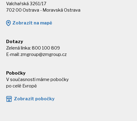
Valchařská 3261/17
702 00 Ostrava - Moravská Ostrava
Zobrazit na mapě
Dotazy
Zelená linka: 800 100 809
E-mail:
zmgroup@zmgroup.cz
Pobočky
V současnosti máme pobočky
po celé Evropě
Zobrazit pobočky