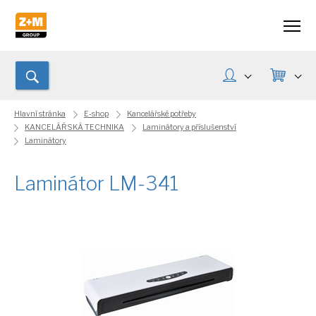
Hlavní stránka
E-shop
Kancelářské potřeby
KANCELÁŘSKÁ TECHNIKA
Laminátory a příslušenství
Laminátory
Laminátor LM-341