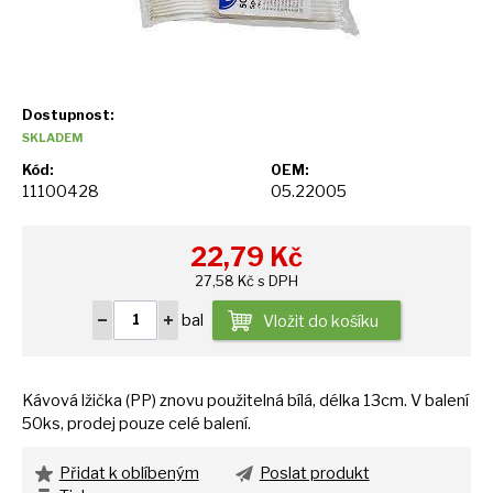
Dostupnost:
SKLADEM
Kód:
OEM:
11100428
05.22005
22,79
Kč
27,58 Kč s DPH
bal
Vložit do košíku
Kávová lžička (PP) znovu použitelná bílá, délka 13cm.
V
balení
50ks, prodej pouze celé balení.
Přidat k oblíbeným
Poslat produkt