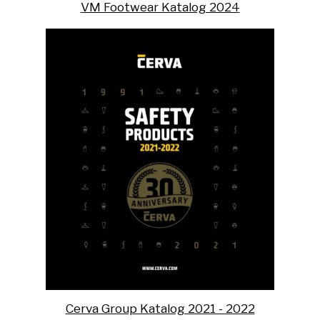
VM Footwear Katalog 2024
Cerva Group Katalog 2021 - 2022