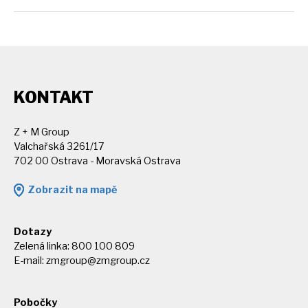
KONTAKT
Z + M Group
Valchařská 3261/17
702 00 Ostrava - Moravská Ostrava
Zobrazit na mapě
Dotazy
Zelená linka: 800 100 809
E-mail:
zmgroup@zmgroup.cz
Pobočky