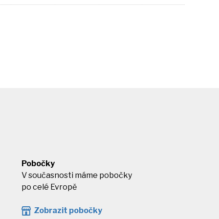
Pobočky
V současnosti máme pobočky
po celé Evropě
Zobrazit pobočky