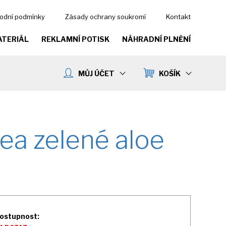
odní podmínky
Zásady ochrany soukromí
Kontakt
ATERIÁL
REKLAMNÍ POTISK
NÁHRADNÍ PLNĚNÍ
MŮJ ÚČET
KOŠÍK
ea zelené aloe
ostupnost: