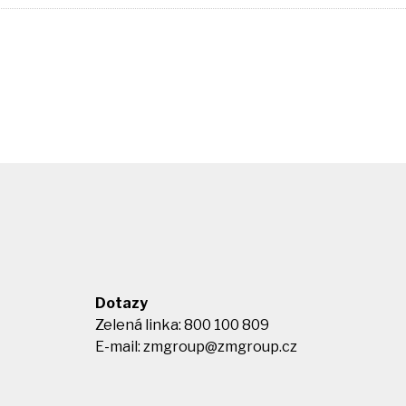
Dotazy
Zelená linka: 800 100 809
E-mail:
zmgroup@zmgroup.cz