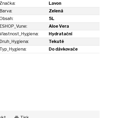
Značka:
Lavon
Barva:
Zelená
Obsah:
5L
ESHOP_Vune:
Aloe Vera
Vlastnost_Hygiena:
Hydratační
Druh_Hygiena:
Tekuté
Typ_Hygiena:
Do dávkovače
ukt
Tisk