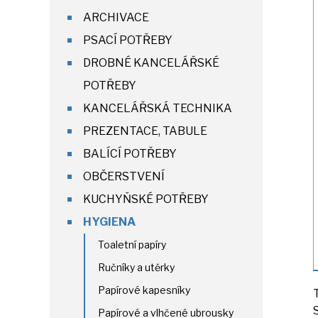
ARCHIVACE
PSACÍ POTŘEBY
DROBNÉ KANCELÁŘSKÉ
POTŘEBY
KANCELÁŘSKÁ TECHNIKA
PREZENTACE, TABULE
BALÍCÍ POTŘEBY
OBČERSTVENÍ
KUCHYŇSKÉ POTŘEBY
HYGIENA
Toaletní papíry
Ručníky a utěrky
Papírové kapesníky
Papírové a vlhčené ubrousky