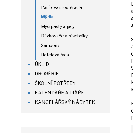
Papírová prostěradla
Mýdla
Mycí pasty a gely
Dávkovače a zásobníky
Šampony
Hotelová řada
ÚKLID
DROGÉRIE
ŠKOLNÍ POTŘEBY
KALENDÁŘE A DIÁŘE
KANCELÁŘSKÝ NÁBYTEK