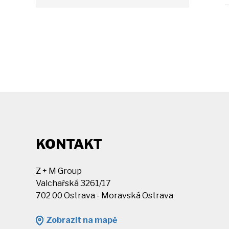
KONTAKT
Z + M Group
Valchařská 3261/17
702 00 Ostrava - Moravská Ostrava
Zobrazit na mapě