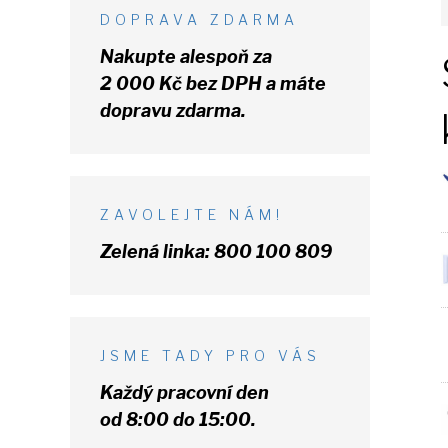
DOPRAVA ZDARMA
Nakupte alespoň za
2 000 Kč
bez DPH
a máte
dopravu zdarma.
ZAVOLEJTE NÁM!
Zelená linka:
800 100 809
JSME TADY PRO VÁS
Každý pracovní den
od 8:00 do 15:00.