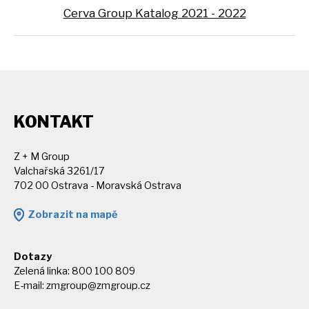
Cerva Group Katalog 2021 - 2022
KONTAKT
Z + M Group
Valchařská 3261/17
702 00 Ostrava - Moravská Ostrava
Zobrazit na mapě
Dotazy
Zelená linka: 800 100 809
E-mail:
zmgroup@zmgroup.cz