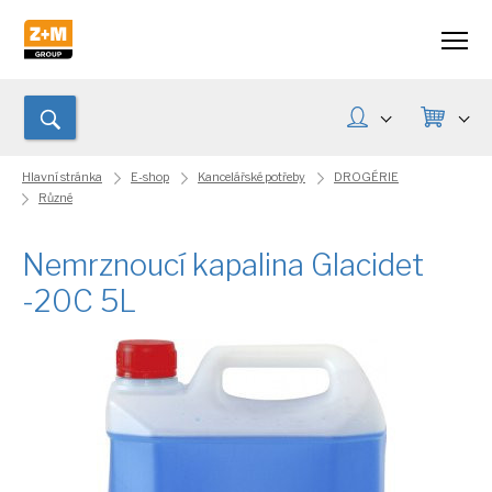
Hlavní stránka
E-shop
Kancelářské potřeby
DROGÉRIE
Různé
Nemrznoucí kapalina Glacidet
-20C 5L