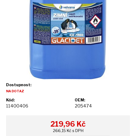
Dostupnost:
NA DOTAZ
Kód:
OEM:
11400406
205474
219,96
Kč
266,15 Kč s DPH