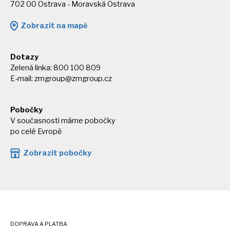
702 00 Ostrava - Moravská Ostrava
Zobrazit na mapě
Dotazy
Zelená linka: 800 100 809
E-mail:
zmgroup@zmgroup.cz
Pobočky
V současnosti máme pobočky
po celé Evropě
Zobrazit pobočky
DOPRAVA A PLATBA