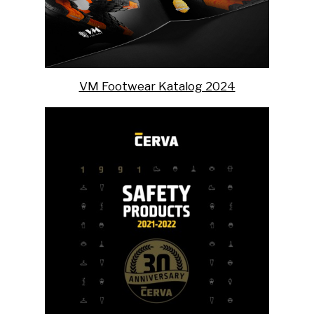
VM Footwear Katalog 2024