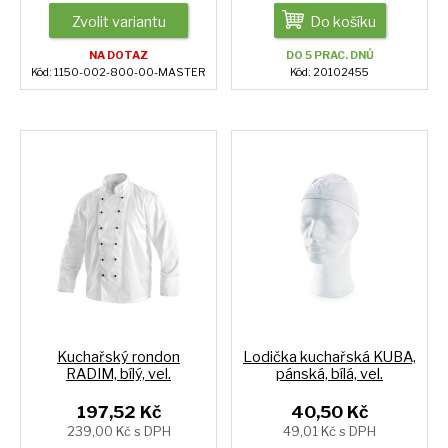
Zvolit variantu
Do košíku
NA DOTAZ
DO 5 PRAC. DNŮ
Kód: 1150-002-800-00-MASTER
Kód: 20102455
Kuchařský rondon
Lodička kuchařská KUBA,
RADIM, bílý, vel.
pánská, bílá, vel.
197,52 Kč
40,50 Kč
239,00 Kč s DPH
49,01 Kč s DPH