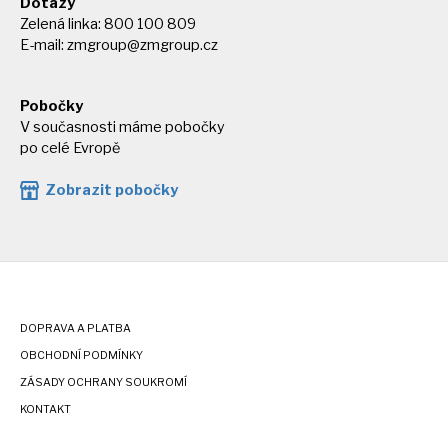
Dotazy
Zelená linka: 800 100 809
E-mail:
zmgroup@zmgroup.cz
Pobočky
V současnosti máme pobočky
po celé Evropě
Zobrazit pobočky
DOPRAVA A PLATBA
OBCHODNÍ PODMÍNKY
ZÁSADY OCHRANY SOUKROMÍ
KONTAKT