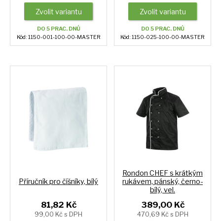
Zvolit variantu
Zvolit variantu
DO 5 PRAC. DNŮ
DO 5 PRAC. DNŮ
Kód: 1150-001-100-00-MASTER
Kód: 1150-025-100-00-MASTER
Rondon CHEF s krátkým
Příručník pro číšníky, bílý
rukávem, pánský, černo-
bílý, vel.
81,82 Kč
389,00 Kč
99,00 Kč s DPH
470,69 Kč s DPH