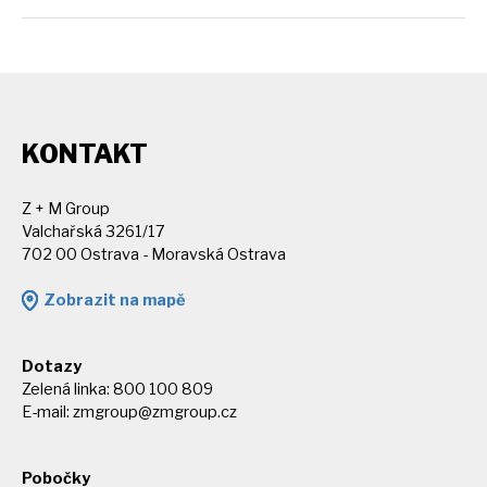
KONTAKT
Z + M Group
Valchařská 3261/17
702 00 Ostrava - Moravská Ostrava
Zobrazit na mapě
Dotazy
Zelená linka: 800 100 809
E-mail:
zmgroup@zmgroup.cz
Pobočky