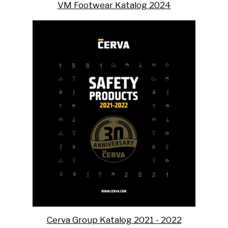
VM Footwear Katalog 2024
Cerva Group Katalog 2021 - 2022