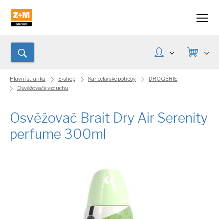
Hlavní stránka
E-shop
Kancelářské potřeby
DROGÉRIE
Osvěžovače vzduchu
Osvěžovač Brait Dry Air Serenity
perfume 300ml