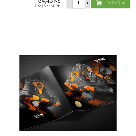
84,43 Kč
Do košíku
102,16 Kč s DPH