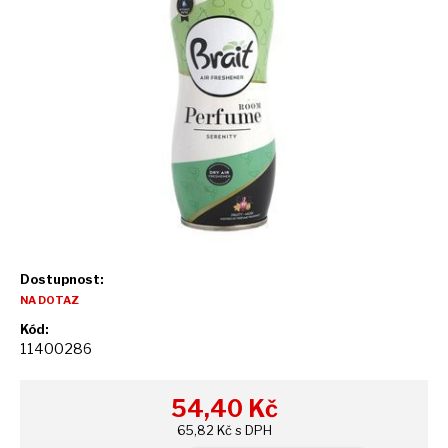
Dostupnost:
NA DOTAZ
Kód:
11400286
54,40
Kč
65,82 Kč s DPH