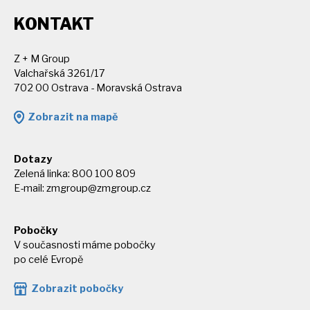
KONTAKT
Z + M Group
Valchařská 3261/17
702 00 Ostrava - Moravská Ostrava
Zobrazit na mapě
Dotazy
Zelená linka: 800 100 809
E-mail:
zmgroup@zmgroup.cz
Pobočky
V současnosti máme pobočky
po celé Evropě
Zobrazit pobočky