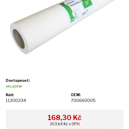
Dostupnost:
SKLADEM
Kód:
OEM:
11200234
700660005
168,30
Kč
203,64 Kč s DPH