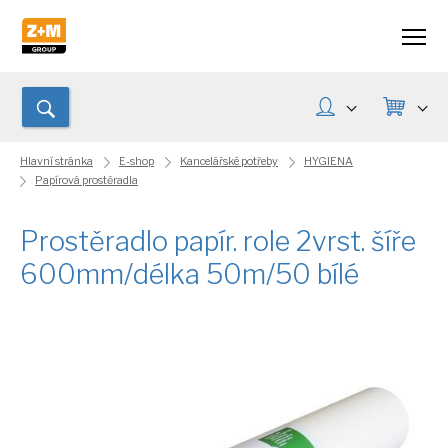
Hlavní stránka
E-shop
Kancelářské potřeby
HYGIENA
Papírová prostěradla
Prostěradlo papír. role 2vrst. šíře
600mm/délka 50m/50 bílé