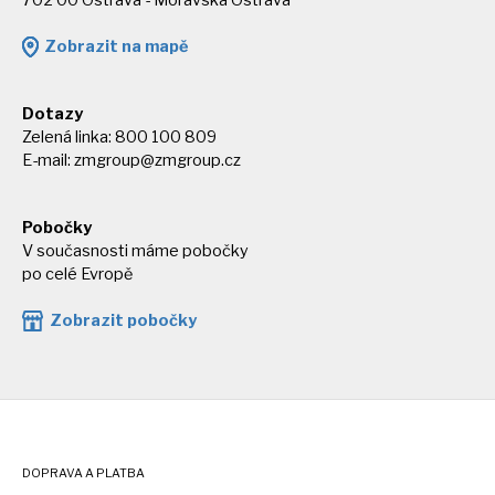
702 00 Ostrava - Moravská Ostrava
Zobrazit na mapě
Dotazy
Zelená linka: 800 100 809
E-mail:
zmgroup@zmgroup.cz
Pobočky
V současnosti máme pobočky
po celé Evropě
Zobrazit pobočky
DOPRAVA A PLATBA