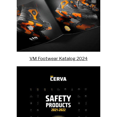
VM Footwear Katalog 2024