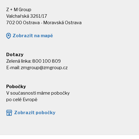
Z + M Group
Valchařská 3261/17
702 00 Ostrava - Moravská Ostrava
Zobrazit na mapě
Dotazy
Zelená linka: 800 100 809
E-mail:
zmgroup@zmgroup.cz
Pobočky
V současnosti máme pobočky
po celé Evropě
Zobrazit pobočky