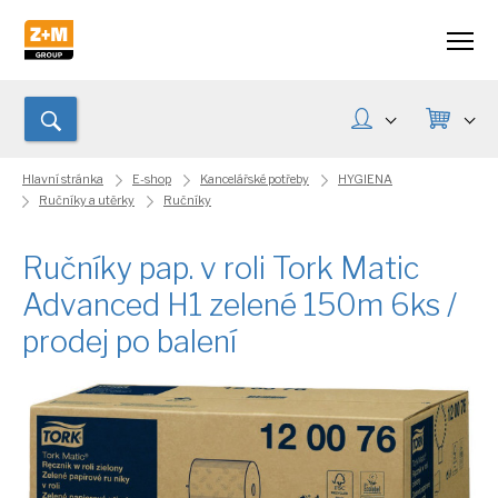
Hlavní stránka
E-shop
Kancelářské potřeby
HYGIENA
Ručníky a utěrky
Ručníky
Ručníky pap. v roli Tork Matic
Advanced H1 zelené 150m 6ks /
prodej po balení