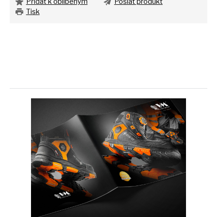
Přidat k oblíbeným
Poslat produkt
Tisk