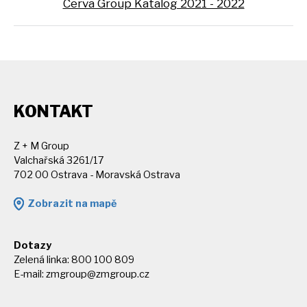
Cerva Group Katalog 2021 - 2022
KONTAKT
Z + M Group
Valchařská 3261/17
702 00 Ostrava - Moravská Ostrava
Zobrazit na mapě
Dotazy
Zelená linka: 800 100 809
E-mail:
zmgroup@zmgroup.cz