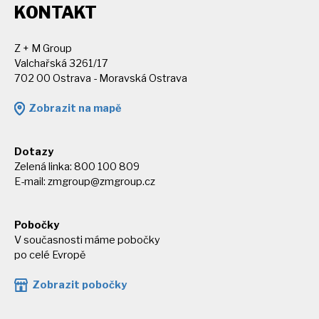
KONTAKT
Z + M Group
Valchařská 3261/17
702 00 Ostrava - Moravská Ostrava
Zobrazit na mapě
Dotazy
Zelená linka: 800 100 809
E-mail:
zmgroup@zmgroup.cz
Pobočky
V současnosti máme pobočky
po celé Evropě
Zobrazit pobočky